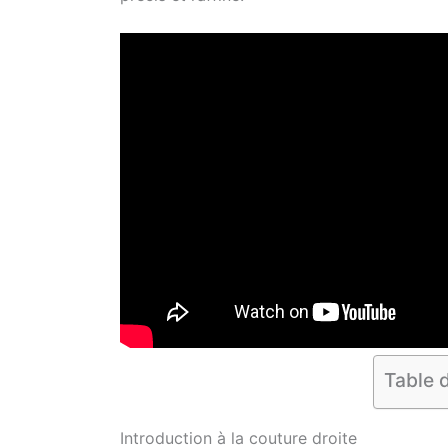
Table 
Introduction à la couture droite