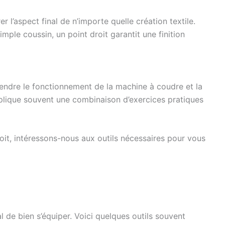
r l’aspect final de n’importe quelle création textile.
mple coussin, un point droit garantit une finition
rendre le fonctionnement de la machine à coudre et la
implique souvent une combinaison d’exercices pratiques
oit, intéressons-nous aux outils nécessaires pour vous
al de bien s’équiper. Voici quelques outils souvent