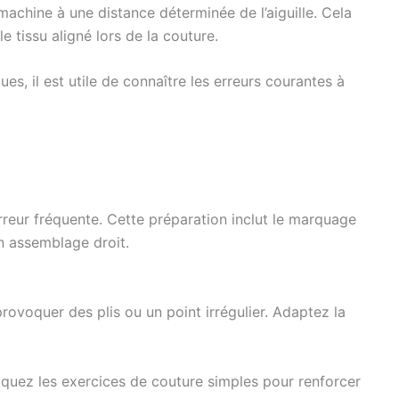
achine à une distance déterminée de l’aiguille. Cela
 tissu aligné lors de la couture.
ques, il est utile de connaître les erreurs courantes à
rreur fréquente. Cette préparation inclut le marquage
un assemblage droit.
provoquer des plis ou un point irrégulier. Adaptez la
iquez les exercices de couture simples pour renforcer