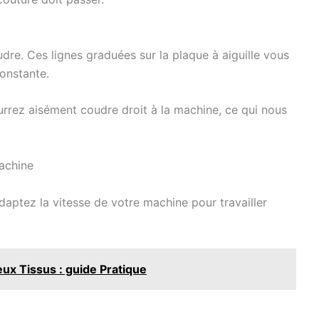
udre. Ces lignes graduées sur la plaque à aiguille vous
constante.
rrez aisément coudre droit à la machine, ce qui nous
machine
daptez la vitesse de votre machine pour travailler
ux Tissus : guide Pratique