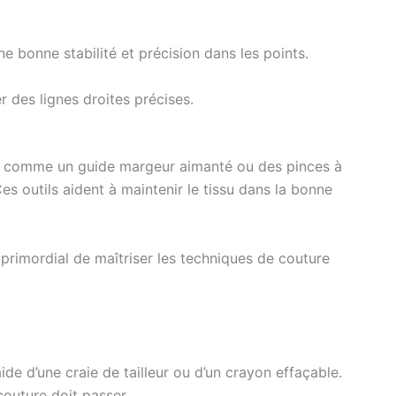
e bonne stabilité et précision dans les points.
 des lignes droites précises.
res comme un guide margeur aimanté ou des pinces à
Ces outils aident à maintenir le tissu dans la bonne
st primordial de maîtriser les techniques de couture
aide d’une craie de tailleur ou d’un crayon effaçable.
couture doit passer.