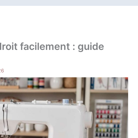
oit facilement : guide
26