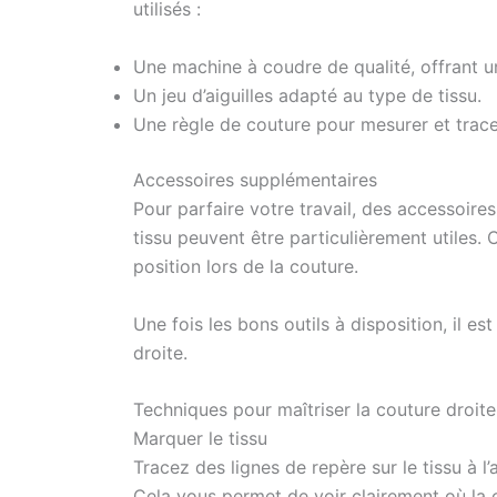
utilisés :
Une machine à coudre de qualité, offrant un
Un jeu d’aiguilles adapté au type de tissu.
Une règle de couture pour mesurer et tracer
Accessoires supplémentaires
Pour parfaire votre travail, des accessoi
tissu peuvent être particulièrement utiles. 
position lors de la couture.
Une fois les bons outils à disposition, il e
droite.
Techniques pour maîtriser la couture droite
Marquer le tissu
Tracez des lignes de repère sur le tissu à l’
Cela vous permet de voir clairement où la 