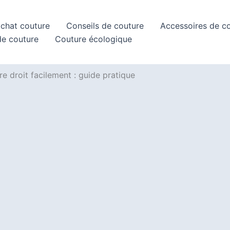
achat couture
Conseils de couture
Accessoires de c
de couture
Couture écologique
e droit facilement : guide pratique