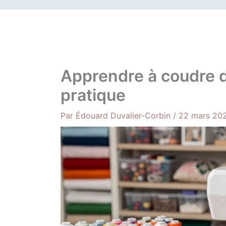
Apprendre à coudre dr
pratique
Par
Édouard Duvalier-Corbin
/
22 mars 20