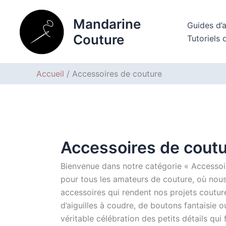
Aller
au
Mandarine
Guides d’
contenu
Couture
Tutoriels 
Accueil
Accessoires de couture
Accessoires de cout
Bienvenue dans notre catégorie « Accessoir
pour tous les amateurs de couture, où nous
accessoires qui rendent nos projets couture 
d’aiguilles à coudre, de boutons fantaisie o
véritable célébration des petits détails qu