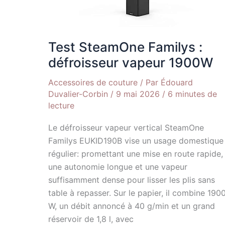
Test SteamOne Familys :
défroisseur vapeur 1900W
Accessoires de couture
/ Par
Édouard
Duvalier-Corbin
/
9 mai 2026
/
6 minutes de
lecture
Le défroisseur vapeur vertical SteamOne
Familys EUKID190B vise un usage domestique
régulier: promettant une mise en route rapide,
une autonomie longue et une vapeur
suffisamment dense pour lisser les plis sans
table à repasser. Sur le papier, il combine 190
W, un débit annoncé à 40 g/min et un grand
réservoir de 1,8 l, avec