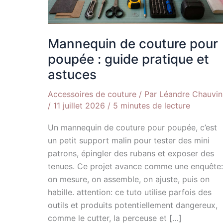
pratique
et
astuces
Mannequin de couture pour
poupée : guide pratique et
astuces
Accessoires de couture
/ Par
Léandre Chauvin
/
11 juillet 2026
/
5 minutes de lecture
Un mannequin de couture pour poupée, c’est
un petit support malin pour tester des mini
patrons, épingler des rubans et exposer des
tenues. Ce projet avance comme une enquête:
on mesure, on assemble, on ajuste, puis on
habille. attention: ce tuto utilise parfois des
outils et produits potentiellement dangereux,
comme le cutter, la perceuse et […]