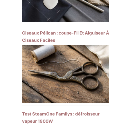
Ciseaux Pélican : coupe-Fil Et Aiguiseur À
Ciseaux Faciles
Test SteamOne Familys : défroisseur
vapeur 1900W