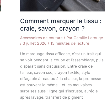
crayon
?
Comment marquer le tissu :
craie, savon, crayon ?
Accessoires de couture
/ Par
Camille Lerouge
/
3 juillet 2026
/
15 minutes de lecture
Un marquage tissu efficace, c’est un trait qui
se voit pendant la coupe et l’assemblage, puis
disparaît sans discussion. Entre craie de
tailleur, savon sec, crayon textile, stylo
effaçable à l’eau ou à la chaleur, la promesse
est souvent la même… et les mauvaises
surprises aussi: ligne qui s’incruste, auréole
après lavage, transfert de pigment