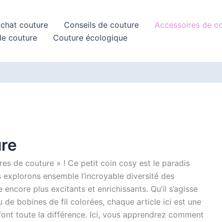
achat couture
Conseils de couture
Accessoires de c
de couture
Couture écologique
ure
es de couture » ! Ce petit coin cosy est le paradis
 explorons ensemble l’incroyable diversité des
encore plus excitants et enrichissants. Qu’il s’agisse
u de bobines de fil colorées, chaque article ici est une
i font toute la différence. Ici, vous apprendrez comment