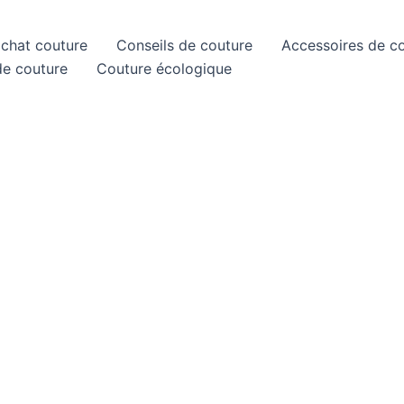
achat couture
Conseils de couture
Accessoires de c
de couture
Couture écologique