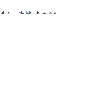
outure
Modèles de couture