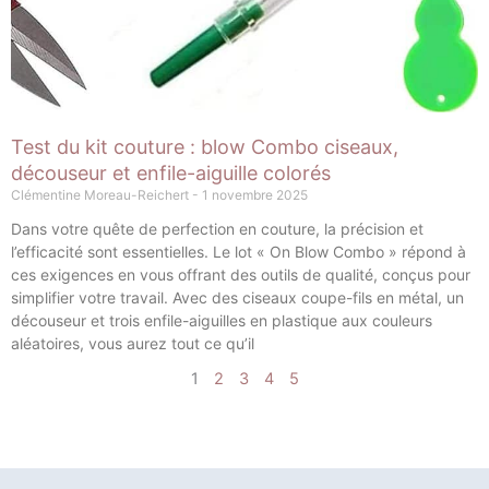
Test du kit couture : blow Combo ciseaux,
découseur et enfile-aiguille colorés
Clémentine Moreau-Reichert
1 novembre 2025
Dans votre quête de perfection en couture, la précision et
l’efficacité sont essentielles. Le lot « On Blow Combo » répond à
ces exigences en vous offrant des outils de qualité, conçus pour
simplifier votre travail. Avec des ciseaux coupe-fils en métal, un
découseur et trois enfile-aiguilles en plastique aux couleurs
aléatoires, vous aurez tout ce qu’il
1
2
3
4
5