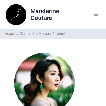
Aller
au
Mandarine
contenu
Couture
Accueil
Clémentine Moreau-Reichert