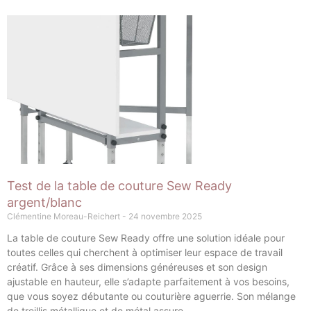
Page
Page
Page
Page
Page
Test de la table de couture Sew Ready
argent/blanc
Clémentine Moreau-Reichert
24 novembre 2025
La table de couture Sew Ready offre une solution idéale pour
toutes celles qui cherchent à optimiser leur espace de travail
créatif. Grâce à ses dimensions généreuses et son design
ajustable en hauteur, elle s’adapte parfaitement à vos besoins,
que vous soyez débutante ou couturière aguerrie. Son mélange
de treillis métallique et de métal assure