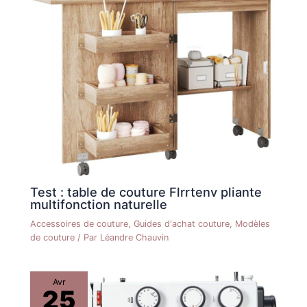
Test : table de couture Flrrtenv pliante
multifonction naturelle
Accessoires de couture
,
Guides d'achat couture
,
Modèles
de couture
/ Par
Léandre Chauvin
Avr
25