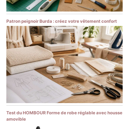
Patron peignoir Burda : créez votre vêtement confort
Test du HOMBOUR Forme de robe réglable avec housse
amovible