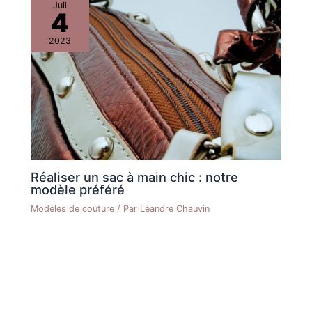
Juil
4
2023
Réaliser un sac à main chic : notre
modèle préféré
Modèles de couture
/ Par
Léandre Chauvin