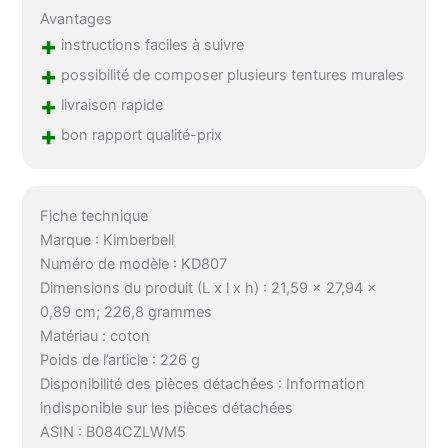
Avantages
+
instructions faciles à suivre
+
possibilité de composer plusieurs tentures murales
+
livraison rapide
+
bon rapport qualité-prix
Fiche technique
Marque : Kimberbell
Numéro de modèle : KD807
Dimensions du produit (L x l x h) : 21,59 x 27,94 x
0,89 cm; 226,8 grammes
Matériau : coton
Poids de l’article : 226 g
Disponibilité des pièces détachées : Information
indisponible sur les pièces détachées
ASIN : B084CZLWM5