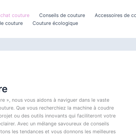
achat couture
Conseils de couture
Accessoires de c
de couture
Couture écologique
re
re », nous vous aidons à naviguer dans le vaste
outure. Que vous recherchiez la machine à coudre
projet ou des outils innovants qui faciliteront votre
éclairer. Avec un mélange savoureux de conseils
ptons les tendances et vous donnons les meilleures