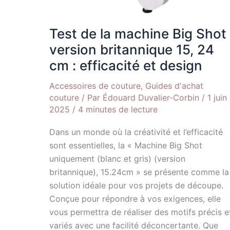
15,
24
cm
Test de la machine Big Shot
:
version britannique 15, 24
efficacité
cm : efficacité et design
et
design
Accessoires de couture
,
Guides d'achat
couture
/ Par
Édouard Duvalier-Corbin
/
1 juin
2025
/
4 minutes de lecture
Dans un monde où la créativité et l’efficacité
sont essentielles, la « Machine Big Shot
uniquement (blanc et gris) (version
britannique), 15.24cm » se présente comme la
solution idéale pour vos projets de découpe.
Conçue pour répondre à vos exigences, elle
vous permettra de réaliser des motifs précis e
variés avec une facilité déconcertante. Que