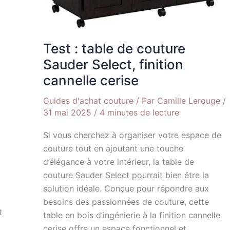
cannelle
cerise
Test : table de couture
Sauder Select, finition
cannelle cerise
Guides d'achat couture
/ Par
Camille Lerouge
/
31 mai 2025
/
4 minutes de lecture
Si vous cherchez à organiser votre espace de
couture tout en ajoutant une touche
d’élégance à votre intérieur, la table de
couture Sauder Select pourrait bien être la
solution idéale. Conçue pour répondre aux
besoins des passionnées de couture, cette
t
table en bois d’ingénierie à la finition cannelle
cerise offre un espace fonctionnel et