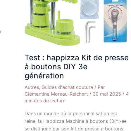
génération
/
Test : happizza Kit de presse
à boutons DIY 3e
génération
Autres
,
Guides d'achat couture
/ Par
.
Clémentine Moreau-Reichert
/
30 mai 2025
/
4
minutes de lecture
Dans un monde où la personnalisation est
reine, la Happizza Machine à boutons (3(^>ee
se distingue par son kit de presse à boutons