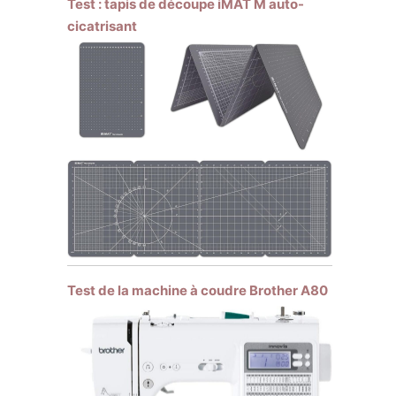
Test : tapis de découpe iMAT M auto-
cicatrisant
Test de la machine à coudre Brother A80