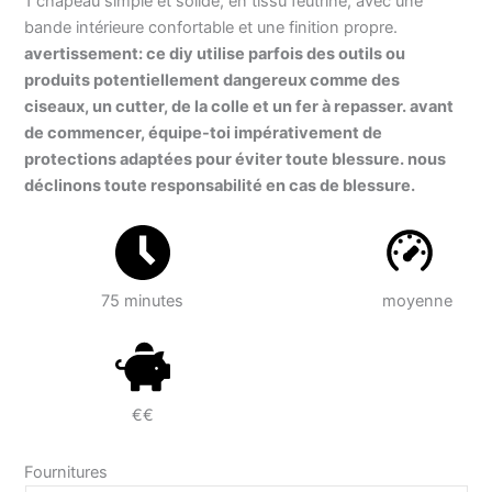
1 chapeau simple et solide, en tissu feutrine, avec une
bande intérieure confortable et une finition propre.
avertissement: ce diy utilise parfois des outils ou
produits potentiellement dangereux comme des
ciseaux, un cutter, de la colle et un fer à repasser. avant
de commencer, équipe-toi impérativement de
protections adaptées pour éviter toute blessure. nous
déclinons toute responsabilité en cas de blessure.
75 minutes
moyenne
€€
Fournitures