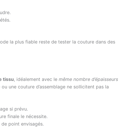
udre.
étés.
hode la plus fiable reste de tester la couture dans des
 tissu
, idéalement avec le
même nombre d’épaisseurs
e ou une couture d’assemblage ne sollicitent pas la
lage si prévu.
re finale le nécessite.
 de point envisagés.