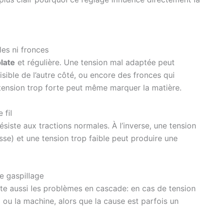
les ni fronces
late
et régulière. Une tension mal adaptée peut
 visible de l’autre côté, ou encore des fronces qui
e tension trop forte peut même marquer la matière.
 fil
ésiste aux tractions normales. À l’inverse, une tension
casse) et une tension trop faible peut produire une
e gaspillage
imite aussi les problèmes en cascade: en cas de tension
fil ou la machine, alors que la cause est parfois un