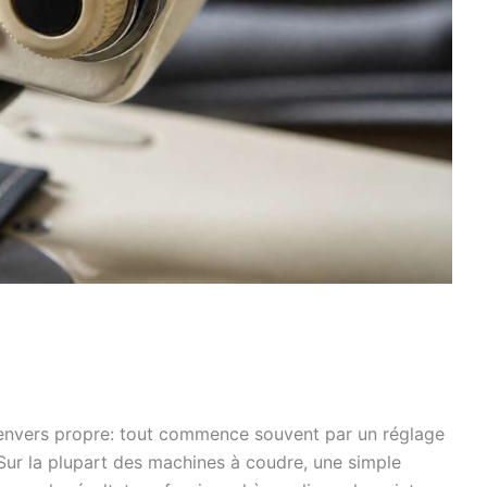
n envers propre: tout commence souvent par un réglage
r. Sur la plupart des machines à coudre, une simple