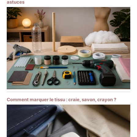
astuces
Comment marquer le tissu : craie, savon, crayon ?