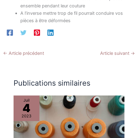
ensemble pendant leur couture
A l’inverse mettre trop de fil pourrait conduire vos
pièces à être déformées
←
Article précédent
Article suivant
→
Publications similaires
Juil
4
2023