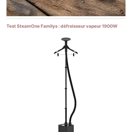
Test SteamOne Familys : défroisseur vapeur 1900W