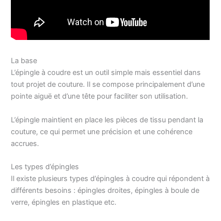
La base
L’épingle à coudre est un outil simple mais essentiel dans
tout projet de couture. Il se compose principalement d’une
pointe aiguë et d’une tête pour faciliter son utilisation.
L’épingle maintient en place les pièces de tissu pendant la
couture, ce qui permet une précision et une cohérence
accrues.
Les types d’épingles
Il existe plusieurs types d’épingles à coudre qui répondent à
différents besoins : épingles droites, épingles à boule de
verre, épingles en plastique etc.