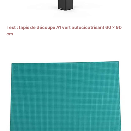
Test : tapis de découpe A1 vert autocicatrisant 60 x 90
cm