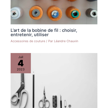
L’art de la bobine de fil : choisir,
entretenir, utiliser
Accessoires de couture
/ Par
Léandre Chauvin
Juil
4
2023