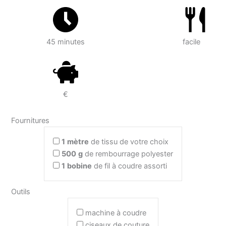
45 minutes
facile
€
Fournitures
1
mètre
de tissu de votre choix
500
g
de rembourrage polyester
1
bobine
de fil à coudre assorti
Outils
machine à coudre
ciseaux de couture