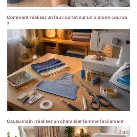
Comment réaliser un faux ourlet sur un biais en courbe
?
Cousu main : réaliser un chemisier femme facilement