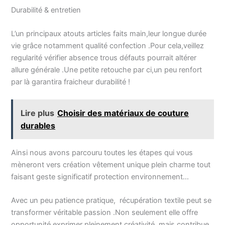
Durabilité & entretien
L’un principaux atouts articles faits main,leur longue durée
vie grâce notamment qualité confection .Pour cela,veillez
regularité vérifier absence trous défauts pourrait altérer
allure générale .Une petite retouche par ci,un peu renfort
par là garantira fraicheur durabilité !
Lire plus
Choisir des matériaux de couture
durables
Ainsi nous avons parcouru toutes les étapes qui vous
mèneront vers création vêtement unique plein charme tout
faisant geste significatif protection environnement…
Avec un peu patience pratique, récupération textile peut se
transformer véritable passion .Non seulement elle offre
opportunité exprimer pleinement créativité ,mais contribue