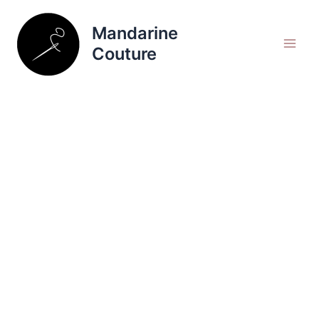
Aller
Rechercher
au
Mandarine
contenu
Couture