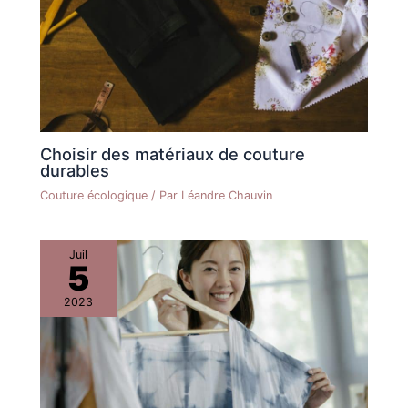
Choisir des matériaux de couture
durables
Couture écologique
/ Par
Léandre Chauvin
Juil
5
2023