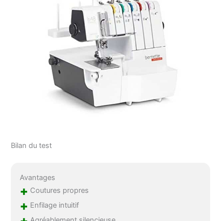
Bilan du test
Avantages
+
Coutures propres
+
Enfilage intuitif
+
Agréablement silencieuse