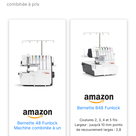
combinée à prix
Bernette B48 Funlock
Coutures 2, 3, 4 et 5 fils
Bernette 48 Funlock
Largeur : jusqu'à 10 mm points
Machine combinée à un
de recouvrement larges : 2,8
prix avantageux
mm de diamètre. points