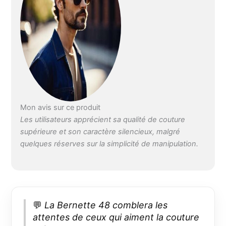
Mon avis sur ce produit
Les utilisateurs apprécient sa qualité de couture
supérieure et son caractère silencieux, malgré
quelques réserves sur la simplicité de manipulation.
💬
La Bernette 48 comblera les
attentes de ceux qui aiment la couture