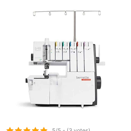
5/5 - (3 votes)