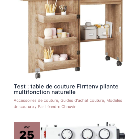
Test : table de couture Flrrtenv pliante
multifonction naturelle
Accessoires de couture
,
Guides d'achat couture
,
Modèles
de couture
/ Par
Léandre Chauvin
Avr
25