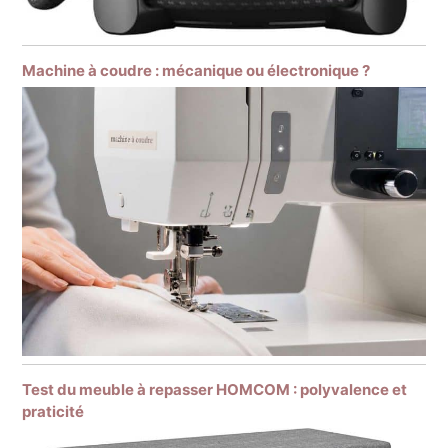
Machine à coudre : mécanique ou électronique ?
Test du meuble à repasser HOMCOM : polyvalence et
praticité