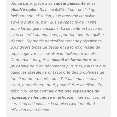
défroissage, grâce à sa
vapeur puissante
et sa
chauffe rapide
. Sa maniabilité et son poids léger
facilitent son utilisation, et le réservoir amovible
s’avère pratique, bien que sa capacité de 1,1 litre
limite les longues sessions. La sécurité est assurée
avec un arrêt automatique, apportant une tranquillité
d’esprit. J’apprécie particulièrement sa polyvalence
pour divers types de tissus et sa fonctionnalité de
repassage vertical qui élimine facilement les plis.
Cependant, malgré sa
qualité de fabrication
, son
prix élevé
peut en décourager plus d’un, d’autant que
quelques utilisateurs ont rapporté des problèmes de
fonctionnement après peu d’utilisations. Le service
client, modérément noté, pourrait être amélioré. En
définitive, cette centrale offre une
expérience de
repassage silencieuse
et
efficace
, mais son coût et
certaines critiques sur le service client méritent
réflexion avant l’achat.