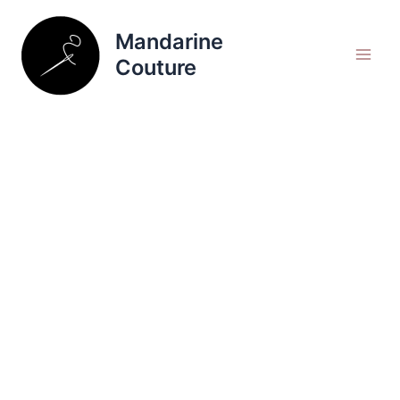
Aller
Rechercher
au
Mandarine
contenu
Couture