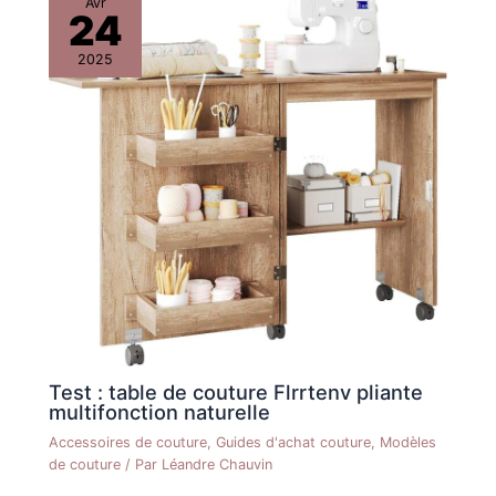
Avr
24
2025
Test : table de couture Flrrtenv pliante
multifonction naturelle
Accessoires de couture
,
Guides d'achat couture
,
Modèles
de couture
/ Par
Léandre Chauvin