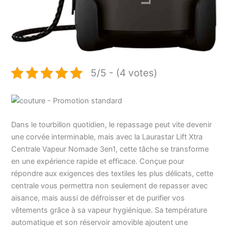
5/5 - (4 votes)
Dans le tourbillon quotidien, le repassage peut vite devenir
une corvée interminable, mais avec la Laurastar Lift Xtra
Centrale Vapeur Nomade 3en1, cette tâche se transforme
en une expérience rapide et efficace. Conçue pour
répondre aux exigences des textiles les plus délicats, cette
centrale vous permettra non seulement de repasser avec
aisance, mais aussi de défroisser et de purifier vos
vêtements grâce à sa vapeur hygiénique. Sa température
automatique et son réservoir amovible ajoutent une