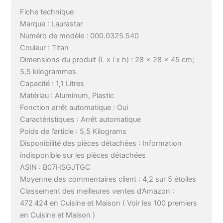
Fiche technique
Marque : Laurastar
Numéro de modèle : 000.0325.540
Couleur : Titan
Dimensions du produit (L x l x h) : 28 x 28 x 45 cm;
5,5 kilogrammes
Capacité : 1,1 Litres
Matériau : Aluminum, Plastic
Fonction arrêt automatique : Oui
Caractéristiques : Arrêt automatique
Poids de l’article : 5,5 Kilograms
Disponibilité des pièces détachées : Information
indisponible sur les pièces détachées
ASIN : B07HSGJTGC
Moyenne des commentaires client : 4,2 sur 5 étoiles
Classement des meilleures ventes d’Amazon :
472 424 en Cuisine et Maison ( Voir les 100 premiers
en Cuisine et Maison )