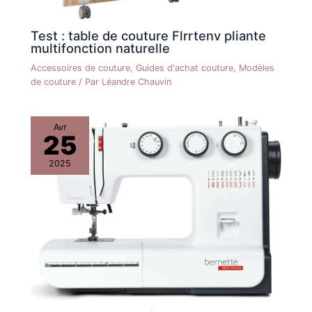
Test : table de couture Flrrtenv pliante
multifonction naturelle
Accessoires de couture
,
Guides d'achat couture
,
Modèles
de couture
/ Par
Léandre Chauvin
Avr
25
2025