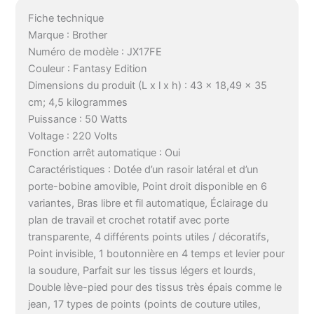
Fiche technique
Marque : Brother
Numéro de modèle : JX17FE
Couleur : Fantasy Edition
Dimensions du produit (L x l x h) : 43 x 18,49 x 35
cm; 4,5 kilogrammes
Puissance : 50 Watts
Voltage : 220 Volts
Fonction arrêt automatique : Oui
Caractéristiques : Dotée d’un rasoir latéral et d’un
porte-bobine amovible, Point droit disponible en 6
variantes, Bras libre et fil automatique, Éclairage du
plan de travail et crochet rotatif avec porte
transparente, 4 différents points utiles / décoratifs,
Point invisible, 1 boutonnière en 4 temps et levier pour
la soudure, Parfait sur les tissus légers et lourds,
Double lève-pied pour des tissus très épais comme le
jean, 17 types de points (points de couture utiles,