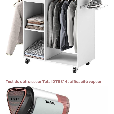
Test du défroisseur Tefal DT9814 : efficacité vapeur