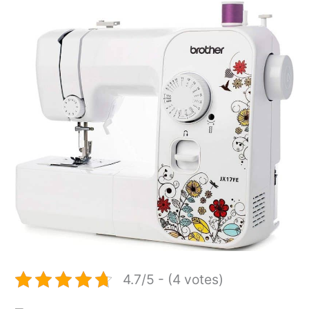
4.7/5 - (4 votes)