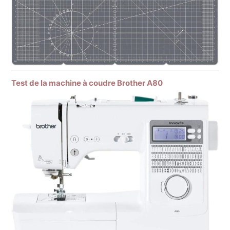
Test de la machine à coudre Brother A80