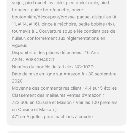
surjet, pied ourlet invisible, pied ourlet roulé, pied
fronceur, guide bord/couette, ouvre-
boutonnière/découpeur/brosse, paquet d’aiguilles (#
11, # 14, # 16), pince à mâchoire, petite bobine (4x),
tournevis à L Couverture souple Ne contient pas de
huileur, conformément aux réglementations en
vigueur.
Disponibilité des pièces détachées : 10 Ans
ASIN : B08KGH4KCT
Numéro du modèle de l’article : NC-102D
Date de mise en ligne sur Amazon.fr : 30 septembre
2020
Moyenne des commentaires client : 4,4 sur 5 étoiles
Classement des meilleures ventes d’Amazon :
722 606 en Cuisine et Maison ( Voir les 100 premiers
en Cuisine et Maison )
471 en Aiguilles pour machines à coudre