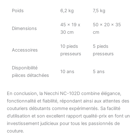
Poids
6,2 kg
7,5 kg
45 x 19 x
50 x 20 x 35
Dimensions
30 cm
cm
10 pieds
5 pieds
Accessoires
presseurs
presseurs
Disponibilité
10 ans
5 ans
pièces détachées
En conclusion, la Necchi NC-102D combine élégance,
fonctionnalité et fiabilité, répondant ainsi aux attentes des
couturiers débutants comme expérimentés. Sa facilité
d’utilisation et son excellent rapport qualité-prix en font un
investissement judicieux pour tous les passionnés de
couture.