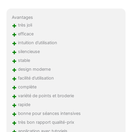
Avantages
+
très joli
+
efficace
+
intuition d’utilisation
+
silencieuse
+
stable
+
design moderne
+
facilité d’utilisation
+
complète
+
variété de points et broderie
+
rapide
+
bonne pour séances intensives
+
très bon rapport qualité-prix
+
application avec tutoriels