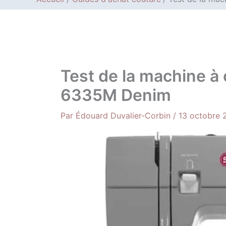
Test de la machine à
6335M Denim
Par
Édouard Duvalier-Corbin
/
13 octobre 