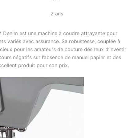
2 ans
M Denim est une machine à coudre attrayante pour
jets variés avec assurance. Sa robustesse, couplée à
udicieux pour les amateurs de couture désireux d’investir
tours négatifs sur l’absence de manuel papier et des
excellent produit pour son prix.