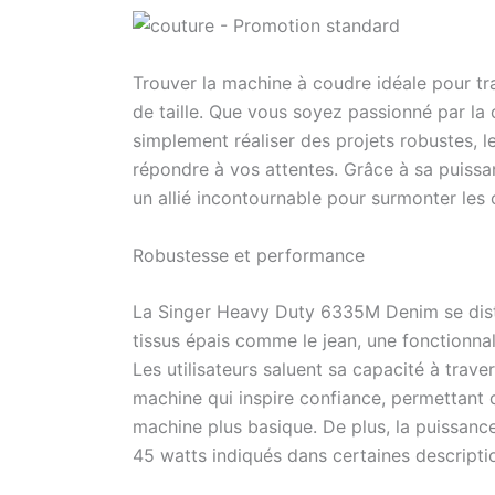
Trouver la machine à coudre idéale pour trav
de taille. Que vous soyez passionné par l
simplement réaliser des projets robustes,
répondre à vos attentes. Grâce à sa puiss
un allié incontournable pour surmonter les 
Robustesse et performance
La Singer Heavy Duty 6335M Denim se dist
tissus épais comme le jean, une fonctionna
Les utilisateurs saluent sa capacité à trave
machine qui inspire confiance, permettant 
machine plus basique. De plus, la puissanc
45 watts indiqués dans certaines descriptio