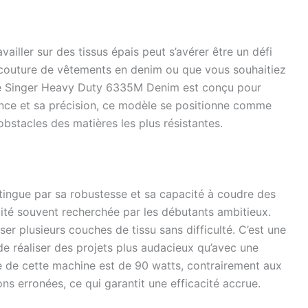
ailler sur des tissus épais peut s’avérer être un défi
a couture de vêtements en denim ou que vous souhaitiez
 le Singer Heavy Duty 6335M Denim est conçu pour
ance et sa précision, ce modèle se positionne comme
obstacles des matières les plus résistantes.
ingue par sa robustesse et sa capacité à coudre des
lité souvent recherchée par les débutants ambitieux.
rser plusieurs couches de tissu sans difficulté. C’est une
de réaliser des projets plus audacieux qu’avec une
e de cette machine est de 90 watts, contrairement aux
ns erronées, ce qui garantit une efficacité accrue.