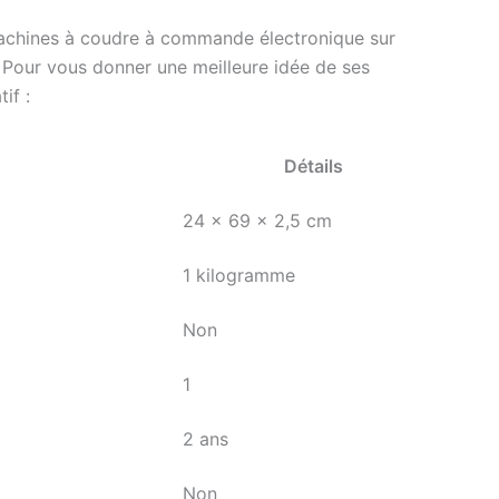
achines à coudre à commande électronique sur
 Pour vous donner une meilleure idée de ses
if :
Détails
24 x 69 x 2,5 cm
1 kilogramme
Non
1
2 ans
Non