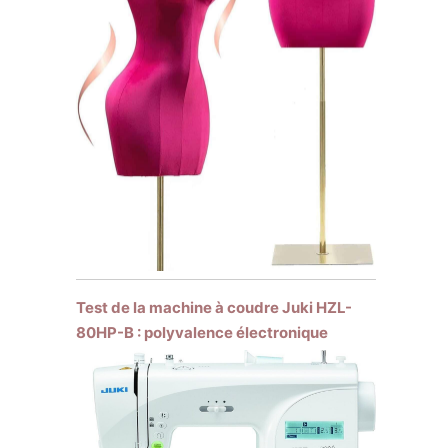
Test de la machine à coudre Juki HZL-
80HP-B : polyvalence électronique