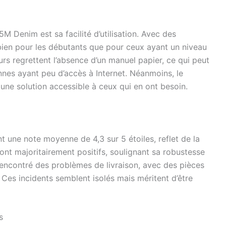
M Denim est sa facilité d’utilisation. Avec des
i bien pour les débutants que pour ceux ayant un niveau
urs regrettent l’absence d’un manuel papier, ce qui peut
nnes ayant peu d’accès à Internet. Néanmoins, le
 une solution accessible à ceux qui en ont besoin.
une note moyenne de 4,3 sur 5 étoiles, reflet de la
sont majoritairement positifs, soulignant sa robustesse
 rencontré des problèmes de livraison, avec des pièces
Ces incidents semblent isolés mais méritent d’être
s