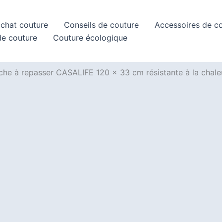
achat couture
Conseils de couture
Accessoires de c
de couture
Couture écologique
nche à repasser CASALIFE 120 x 33 cm résistante à la chale