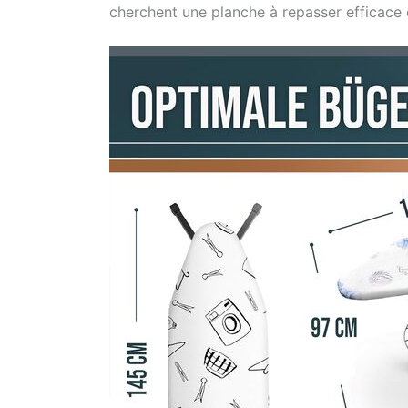
cherchent une planche à repasser efficace 