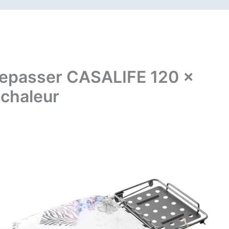
 repasser CASALIFE 120 x
 chaleur