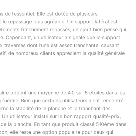
 de l’essentiel. Elle est dotée de plusieurs
 le repassage plus agréable. Un support latéral est
êtements fraîchement repassés, un ajout bien pensé qui
e. Cependant, un utilisateur a signalé que le support
x traverses dont l’une est assez tranchante, causant
if, de nombreux clients apprécient la qualité générale
life obtient une moyenne de 4,0 sur 5 étoiles dans les
 générale. Bien que certains utilisateurs aient rencontré
e la stabilité de la planche et le tranchant des
 Un utilisateur insiste sur le bon rapport qualité-prix,
é de la planche. En tant que produit classé 510ème dans
on, elle reste une option populaire pour ceux qui