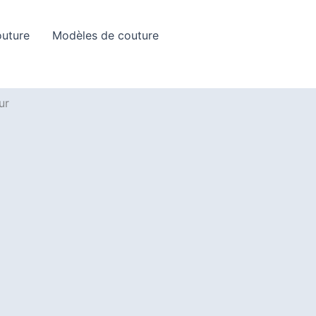
Rechercher
outure
Modèles de couture
ur