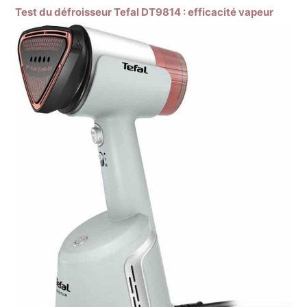
Test du défroisseur Tefal DT9814 : efficacité vapeur