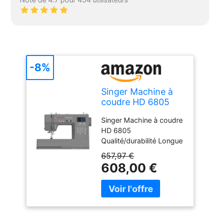
Note de 4.7 pour 454 utilisateurs
-8%
Singer Machine à
coudre HD 6805
Singer Machine à coudre
HD 6805
Qualité/durabilité Longue
durée de vie Robustesse
657,97 €
Conception flexible
608,00 €