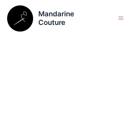
Aller
Rechercher
au
Mandarine
contenu
Couture