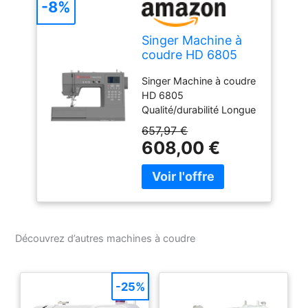
-8%
Singer Machine à
coudre HD 6805
Singer Machine à coudre
HD 6805
Qualité/durabilité Longue
durée de vie Robustesse
657,97 €
Conception flexible
608,00 €
Découvrez d’autres machines à coudre
-25%