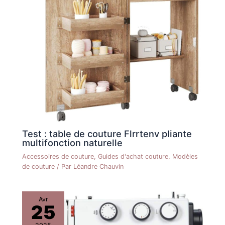
Test : table de couture Flrrtenv pliante
multifonction naturelle
Accessoires de couture
,
Guides d'achat couture
,
Modèles
de couture
/ Par
Léandre Chauvin
Avr
25