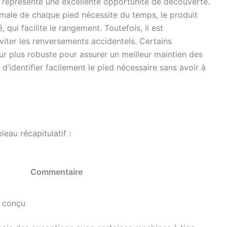
 représente une excellente opportunité de découverte.
ptimale de chaque pied nécessite du temps, le produit
 qui facilite le rangement. Toutefois, il est
iter les renversements accidentels. Certains
eur plus robuste pour assurer un meilleur maintien des
d’identifier facilement le pied nécessaire sans avoir à
leau récapitulatif :
Commentaire
n conçu