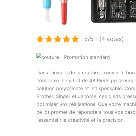
5/5 - (4 votes)
Dans l’univers de la couture, trouver le bo
complexe. Le « Lot de 48 Pieds presseurs
solution polyvalente et indispensable. Co
Brother, Singer et Janome, ces pieds pres
optimiser vos réalisations. Que votre mach
ce lot promet de répondre à tous vos besoi
l’essentiel : la créativité et la précision.