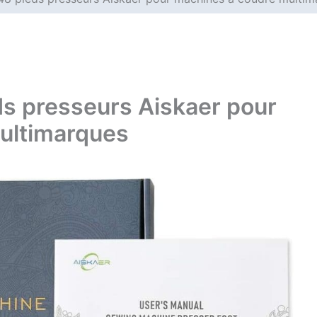
eds presseurs Aiskaer pour
ultimarques