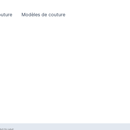
Rechercher
outure
Modèles de couture
marques