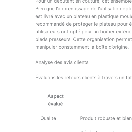
Pour un débutant en couture, cet ensemble
Bien que l’apprentissage de l’utilisation o
est livré avec un plateau en plastique moulé,
recommandé de protéger le plateau pour év
utilisateurs ont opté pour un boîtier extéri
pieds presseurs. Cette organisation permet 
manipuler constamment la boîte d’origine.
Analyse des avis clients
Évaluons les retours clients à travers un tab
Aspect
évalué
Qualité
Produit robuste et bie