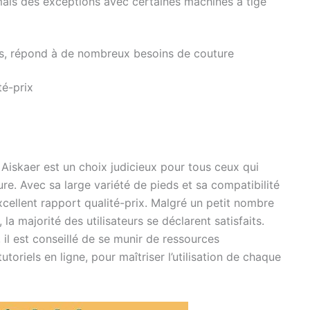
ais des exceptions avec certaines machines à tige
ds, répond à de nombreux besoins de couture
té-prix
 Aiskaer est un choix judicieux pour tous ceux qui
ure. Avec sa large variété de pieds et sa compatibilité
cellent rapport qualité-prix. Malgré un petit nombre
la majorité des utilisateurs se déclarent satisfaits.
, il est conseillé de se munir de ressources
utoriels en ligne, pour maîtriser l’utilisation de chaque