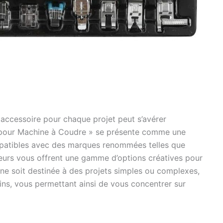
n accessoire pour chaque projet peut s’avérer
 pour Machine à Coudre » se présente comme une
mpatibles avec des marques renommées telles que
seurs vous offrent une gamme d’options créatives pour
ine soit destinée à des projets simples ou complexes,
ns, vous permettant ainsi de vous concentrer sur