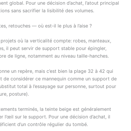
ent global. Pour une décision d’achat, l’atout principal
ons sans sacrifier la lisibilité des volumes.
es, retouches — où est-il le plus à l’aise ?
 projets où la verticalité compte: robes, manteaux,
, il peut servir de support stable pour épingler,
bre de ligne, notamment au niveau taille-hanches.
nne un repère, mais c’est bien la plage 32 à 42 qui
inent de considérer ce mannequin comme un support de
bstitut total à l’essayage sur personne, surtout pour
re, posture).
êtements terminés, la teinte beige est généralement
r l’œil sur le support. Pour une décision d’achat, il
éficient d’un contrôle régulier du tombé.