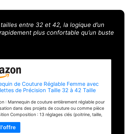
tailles entre 32 et 42, la logique d’un
rapidement plus confortable qu’un buste
quin de Couture Réglable Femme avec
ettes de Précision Taille 32 à 42 Taille
ble pour Poitrine Taille Hanche Cou Idéal
tion : Mannequin de couture entièrement réglable pour
rojet de Couture et Exposition, Beige
lisation dans des projets de couture ou comme pièce
tion Composition : 13 réglages clés (poitrine, taille,
, cou/dos) pour un ajustement parfait. Permet de
aliser la forme pour correspondre à vos mesures
lles. Housse en nylon avec mousse pour faciliter