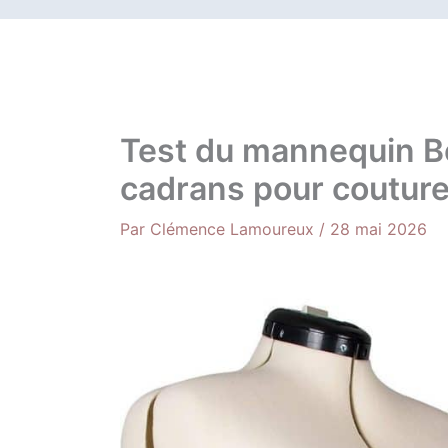
Test du mannequin B
cadrans pour coutur
Par
Clémence Lamoureux
/
28 mai 2026