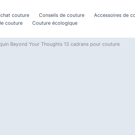
achat couture
Conseils de couture
Accessoires de c
de couture
Couture écologique
quin Beyond Your Thoughts 13 cadrans pour couture