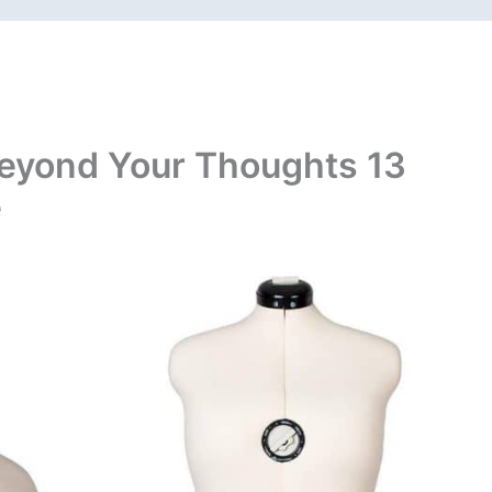
eyond Your Thoughts 13
e