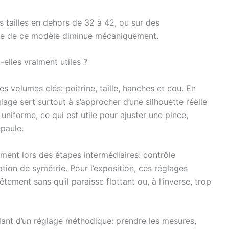
s tailles en dehors de 32 à 42, ou sur des
nce de ce modèle diminue mécaniquement.
-elles vraiment utiles ?
s volumes clés: poitrine, taille, hanches et cou. En
glage sert surtout à s’approcher d’une silhouette réelle
uniforme, ce qui est utile pour ajuster une pince,
épaule.
èrement lors des étapes intermédiaires: contrôle
tion de symétrie. Pour l’exposition, ces réglages
tement sans qu’il paraisse flottant ou, à l’inverse, trop
ant d’un réglage méthodique: prendre les mesures,