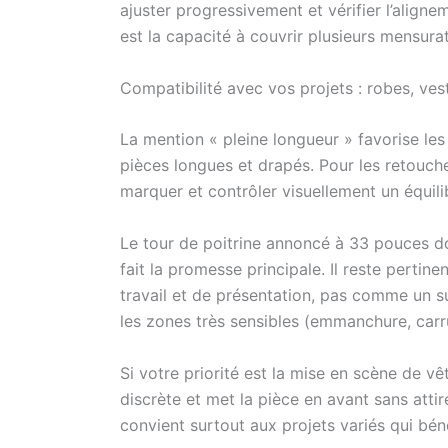
ajuster progressivement et vérifier l’alignem
est la capacité à couvrir plusieurs mensurati
Compatibilité avec vos projets : robes, vest
La mention « pleine longueur » favorise les
pièces longues et drapés. Pour les retouches
marquer et contrôler visuellement un équili
Le tour de poitrine annoncé à 33 pouces do
fait la promesse principale. Il reste pert
travail et de présentation, pas comme un su
les zones très sensibles (emmanchure, carru
Si votre priorité est la mise en scène de v
discrète et met la pièce en avant sans attire
convient surtout aux projets variés qui bén