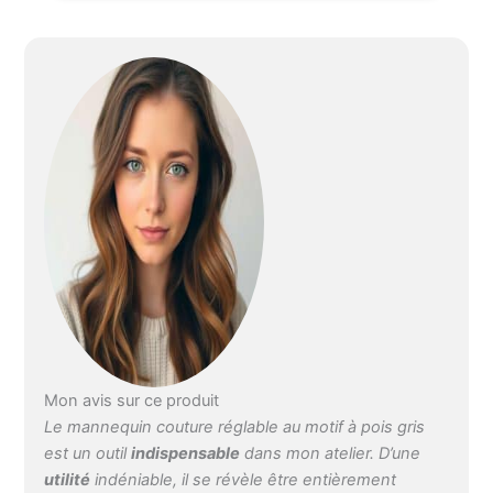
meilleure suspension des
manches Arrondisseur
de jupe avec pince pour
effectuer votre ourlet
Tour de poitrine: 76-91
cm | Tour de taille: 56-71
cm | Tour de hanches:
79-94 cm | Longueur du
dos: 38-43 cm | Tour du
cou: 34 cm | Hauteur
totale: 180 cm | Tour de
taille à la hanche: 20 cm
| Largeur des épaules:
34 cm | Tour d'Épaule au
mamelon: 22 cm | Si
vous plaît verifier vos
mesures
Mon avis sur ce produit
Le mannequin couture réglable au motif à pois gris
est un outil
indispensable
dans mon atelier. D’une
utilité
indéniable, il se révèle être entièrement