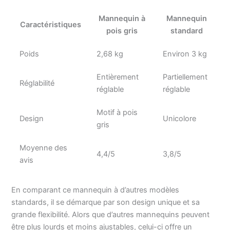
Mannequin à
Mannequin
Caractéristiques
pois gris
standard
Poids
2,68 kg
Environ 3 kg
Entièrement
Partiellement
Réglabilité
réglable
réglable
Motif à pois
Design
Unicolore
gris
Moyenne des
4,4/5
3,8/5
avis
En comparant ce mannequin à d’autres modèles
standards, il se démarque par son design unique et sa
grande flexibilité. Alors que d’autres mannequins peuvent
être plus lourds et moins ajustables, celui-ci offre un