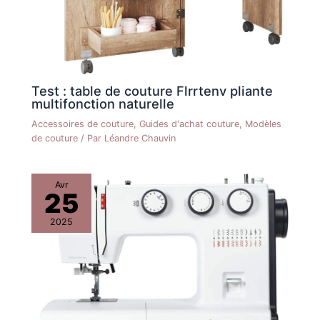
Test : table de couture Flrrtenv pliante
multifonction naturelle
Accessoires de couture
,
Guides d'achat couture
,
Modèles
de couture
/ Par
Léandre Chauvin
Avr
25
2025