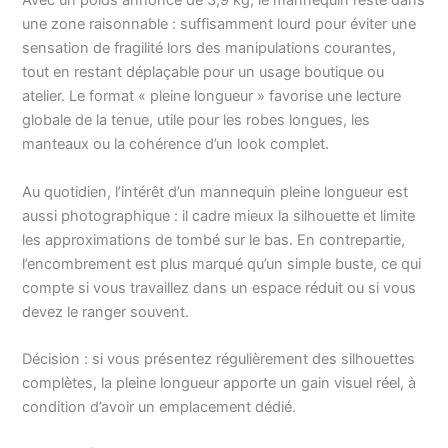
Avec un poids annoncé de 3,9 kg, le mannequin reste dans
une zone raisonnable : suffisamment lourd pour éviter une
sensation de fragilité lors des manipulations courantes,
tout en restant déplaçable pour un usage boutique ou
atelier. Le format « pleine longueur » favorise une lecture
globale de la tenue, utile pour les robes longues, les
manteaux ou la cohérence d’un look complet.
Au quotidien, l’intérêt d’un mannequin pleine longueur est
aussi photographique : il cadre mieux la silhouette et limite
les approximations de tombé sur le bas. En contrepartie,
l’encombrement est plus marqué qu’un simple buste, ce qui
compte si vous travaillez dans un espace réduit ou si vous
devez le ranger souvent.
Décision : si vous présentez régulièrement des silhouettes
complètes, la pleine longueur apporte un gain visuel réel, à
condition d’avoir un emplacement dédié.