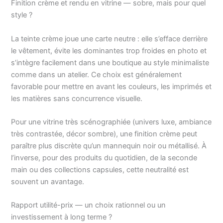
Finition crème et rendu en vitrine — sobre, mais pour quel
style ?
La teinte crème joue une carte neutre : elle s’efface derrière
le vêtement, évite les dominantes trop froides en photo et
s’intègre facilement dans une boutique au style minimaliste
comme dans un atelier. Ce choix est généralement
favorable pour mettre en avant les couleurs, les imprimés et
les matières sans concurrence visuelle.
Pour une vitrine très scénographiée (univers luxe, ambiance
très contrastée, décor sombre), une finition crème peut
paraître plus discrète qu’un mannequin noir ou métallisé. À
l’inverse, pour des produits du quotidien, de la seconde
main ou des collections capsules, cette neutralité est
souvent un avantage.
Rapport utilité-prix — un choix rationnel ou un
investissement à long terme ?