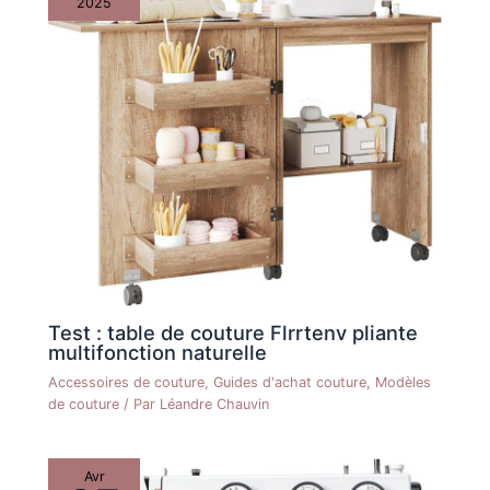
2025
Test : table de couture Flrrtenv pliante
multifonction naturelle
Accessoires de couture
,
Guides d'achat couture
,
Modèles
de couture
/ Par
Léandre Chauvin
Avr