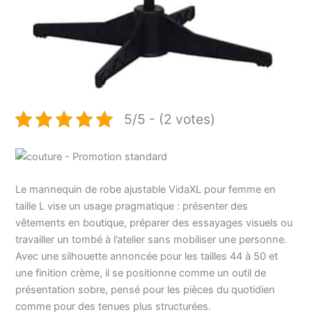
5/5 - (2 votes)
Le mannequin de robe ajustable VidaXL pour femme en
taille L vise un usage pragmatique : présenter des
vêtements en boutique, préparer des essayages visuels ou
travailler un tombé à l’atelier sans mobiliser une personne.
Avec une silhouette annoncée pour les tailles 44 à 50 et
une finition crème, il se positionne comme un outil de
présentation sobre, pensé pour les pièces du quotidien
comme pour des tenues plus structurées.