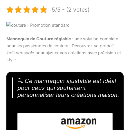
5/5 - (2 votes)
Mannequin de Couture réglable
: une solution complète
pour les passionnés de couture ! Découvrez
un produit
indispensable
pour ajuster vos créations avec précision et
style.
🔍
Ce mannequin ajustable est idéal
pour ceux qui souhaitent
personnaliser leurs créations maison.