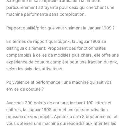
Sa légèreté et sa simplicité d’utilisation la rendent
boutonnières Marque :
particulièrement attrayante pour ceux qui cherchent une
JAGUAR Type de
machine performante sans complication.
source d'alimentation :
électrique filaire Est
Rapport qualité/prix : que vaut vraiment la Jaguar 190S ?
électrique : vrai
Matériau : métal
Matériau : plastique
En termes de rapport qualité/prix, la Jaguar 190S se
distingue clairement. Proposant des fonctionnalités
comparables à celles de modèles plus chers, elle offre une
expérience de couture complète pour une fraction du prix,
selon les avis des utilisateurs.
Polyvalence et performance : une machine qui suit vos
envies de couture ?
Avec ses 200 points de couture, incluant 100 lettres et
chiffres, la Jaguar 190S permet une personnalisation
poussée de vos projets. Ajoutez à cela 8 boutonnières, et
vous obtenez une machine qui répondra aux attentes les