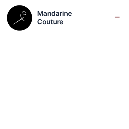
Aller
Rechercher
au
Mandarine
contenu
Couture