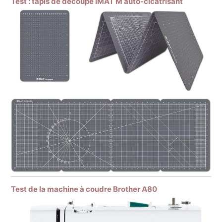
Test : tapis de découpe iMAT M auto-cicatrisant
Test de la machine à coudre Brother A80