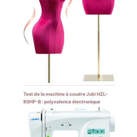
Test de la machine à coudre Juki HZL-
80HP-B : polyvalence électronique