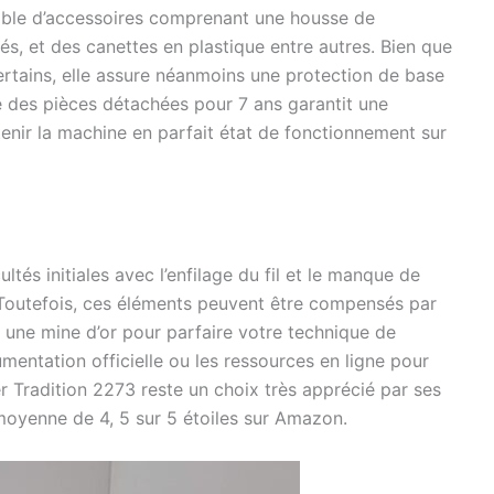
ble d’accessoires comprenant une housse de
és, et des canettes en plastique entre autres. Bien que
certains, elle assure néanmoins une protection de base
ité des pièces détachées pour 7 ans garantit une
tenir la machine en parfait état de fonctionnement sur
ltés initiales avec l’enfilage du fil et le manque de
 Toutefois, ces éléments peuvent être compensés par
, une mine d’or pour parfaire votre technique de
entation officielle ou les ressources en ligne pour
er Tradition 2273 reste un choix très apprécié par ses
e moyenne de 4, 5 sur 5 étoiles sur Amazon.