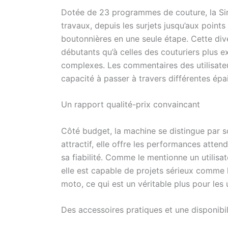
Dotée de 23 programmes de couture, la Sin
travaux, depuis les surjets jusqu’aux points
boutonnières en une seule étape. Cette div
débutants qu’à celles des couturiers plus e
complexes. Les commentaires des utilisateurs
capacité à passer à travers différentes épa
Un rapport qualité-prix convaincant
Côté budget, la machine se distingue par so
attractif, elle offre les performances atte
sa fiabilité. Comme le mentionne un utilis
elle est capable de projets sérieux comme 
moto, ce qui est un véritable plus pour les u
Des accessoires pratiques et une disponibi