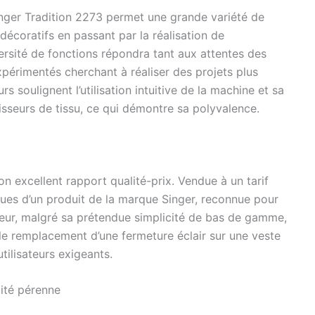
ger Tradition 2273 permet une grande variété de
 décoratifs en passant par la réalisation de
ersité de fonctions répondra tant aux attentes des
xpérimentés cherchant à réaliser des projets plus
 soulignent l’utilisation intuitive de la machine et sa
isseurs de tissu, ce qui démontre sa polyvalence.
n excellent rapport qualité-prix. Vendue à un tarif
ndues d’un produit de la marque Singer, reconnue pour
ateur, malgré sa prétendue simplicité de bas de gamme,
le remplacement d’une fermeture éclair sur une veste
tilisateurs exigeants.
lité pérenne