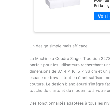
POINTS!!
Enfile-ai
inclus Ho
Un design simple mais efficace
La Machine à Coudre Singer Tradition 227
parfait pour les utilisateurs recherchant u
dimensions de 37, 4 x 16, 5 x 36 cm et un 
espace de travail, tout en étant suffisamme
couture. Le design blanc épuré s’intègre fa
touche de clarté et de modernité à votre 
Des fonctionnalités adaptées à tous les ni