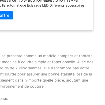
 Puissance : 70 W BOUTONNIERE AUTO 1 TEMPS
guille automatique Eclairage LED Différents accessoires
usse de protection fournie
3 se présente comme un modèle compact et robuste,
ne machine à coudre simple et fonctionnelle. Avec des
poids de 7 kilogrammes, elle n’encombre pas votre
nt lourde pour assurer une bonne stabilité lors de la
cilement dans n’importe quelle pièce, ajoutant une
environnement de couture.
veaux