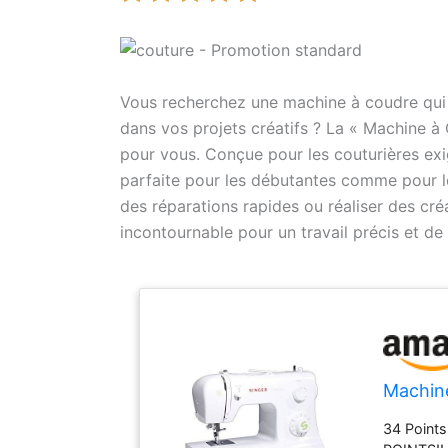
Vous recherchez une machine à coudre qui a
dans vos projets créatifs ? La « Machine à 
pour vous. Conçue pour les couturières exig
parfaite pour les débutantes comme pour l
des réparations rapides ou réaliser des créa
incontournable pour un travail précis et de 
Machine
34 Point