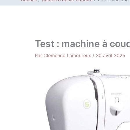
Test : machine à cou
Par
Clémence Lamoureux
/
30 avril 2025