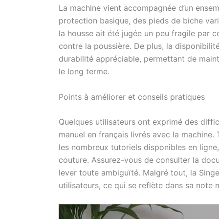
La machine vient accompagnée d’un ensem
protection basique, des pieds de biche vari
la housse ait été jugée un peu fragile par 
contre la poussière. De plus, la disponibil
durabilité appréciable, permettant de main
le long terme.
Points à améliorer et conseils pratiques
Quelques utilisateurs ont exprimé des difficu
manuel en français livrés avec la machine.
les nombreux tutoriels disponibles en ligne
couture. Assurez-vous de consulter la docum
lever toute ambiguïté. Malgré tout, la Sing
utilisateurs, ce qui se reflète dans sa not