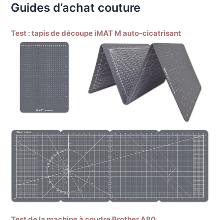
Guides d’achat couture
Test : tapis de découpe iMAT M auto-cicatrisant
Test de la machine à coudre Brother A80