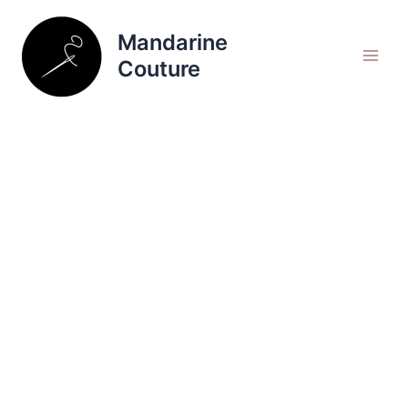
Aller
Rechercher
au
Mandarine
contenu
Couture