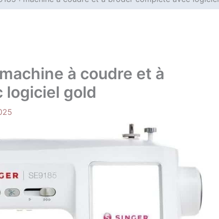
 machine à coudre et à
logiciel gold
025