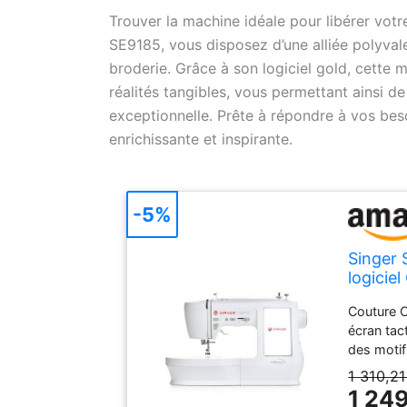
Trouver la machine idéale pour libérer votre
SE9185, vous disposez d’une alliée polyvale
broderie. Grâce à son logiciel gold, cette 
réalités tangibles, vous permettant ainsi d
exceptionnelle. Prête à répondre à vos beso
enrichissante et inspirante.
-5%
Singer 
logiciel
Couture O
écran tac
des moti
1 310,21
1 24