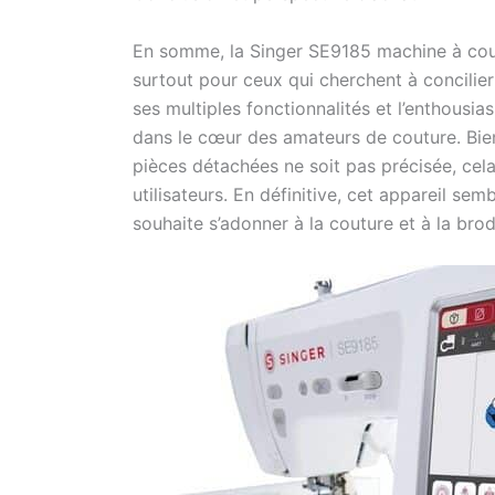
En somme, la Singer SE9185 machine à coudr
surtout pour ceux qui cherchent à concilier f
ses multiples fonctionnalités et l’enthousia
dans le cœur des amateurs de couture. Bien
pièces détachées ne soit pas précisée, cela
utilisateurs. En définitive, cet appareil se
souhaite s’adonner à la couture et à la bro