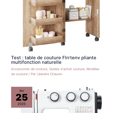
Test : table de couture Flrrtenv pliante
multifonction naturelle
Accessoires de couture
,
Guides d'achat couture
,
Modèles
de couture
/ Par
Léandre Chauvin
Avr
25
2025