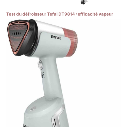
Test du défroisseur Tefal DT9814 : efficacité vapeur