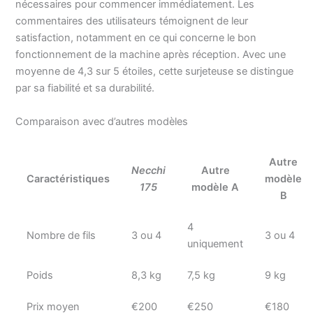
nécessaires pour commencer immédiatement. Les
commentaires des utilisateurs témoignent de leur
satisfaction, notamment en ce qui concerne le bon
fonctionnement de la machine après réception. Avec une
moyenne de 4,3 sur 5 étoiles, cette surjeteuse se distingue
par sa fiabilité et sa durabilité.
Comparaison avec d’autres modèles
Autre
Necchi
Autre
Caractéristiques
modèle
175
modèle A
B
4
Nombre de fils
3 ou 4
3 ou 4
uniquement
Poids
8,3 kg
7,5 kg
9 kg
Prix moyen
€200
€250
€180