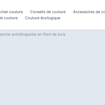
achat couture
Conseils de couture
Accessoires de c
de couture
Couture écologique
lanche antidérapante en fibre de bois