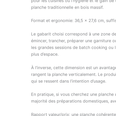
pour les cuisines où l’hygiène et le gain 
planche traditionnelle en bois massif.
Format et ergonomie: 36,5 x 27,6 cm, suffi
Le gabarit choisi correspond à une zone de 
émincer, trancher, préparer une garniture ou
les grandes sessions de batch cooking ou
plus d’espace.
À l’inverse, cette dimension est un avanta
rangent la planche verticalement. Le produit
qui se ressent dans l’intention d’usage.
En pratique, si vous cherchez une planche u
majorité des préparations domestiques, ave
Rapport valeur/prix: une planche cohérente 