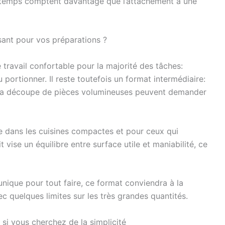
de temps comptent davantage que l’attachement à une
sant pour vos préparations ?
travail confortable pour la majorité des tâches:
 portionner. Il reste toutefois un format intermédiaire:
 la découpe de pièces volumineuses peuvent demander
ge dans les cuisines compactes et pour ceux qui
 vise un équilibre entre surface utile et maniabilité, ce
nique pour tout faire, ce format conviendra à la
c quelques limites sur les très grandes quantités.
si vous cherchez de la simplicité