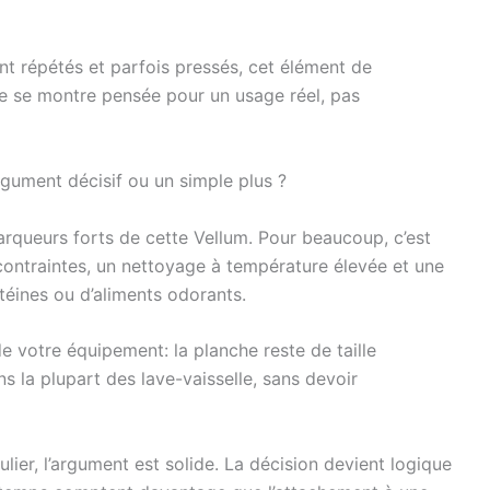
ont répétés et parfois pressés, cet élément de
he se montre pensée pour un usage réel, pas
argument décisif ou un simple plus ?
arqueurs forts de cette Vellum. Pour beaucoup, c’est
contraintes, un nettoyage à température élevée et une
téines ou d’aliments odorants.
e votre équipement: la planche reste de taille
ns la plupart des lave-vaisselle, sans devoir
gulier, l’argument est solide. La décision devient logique