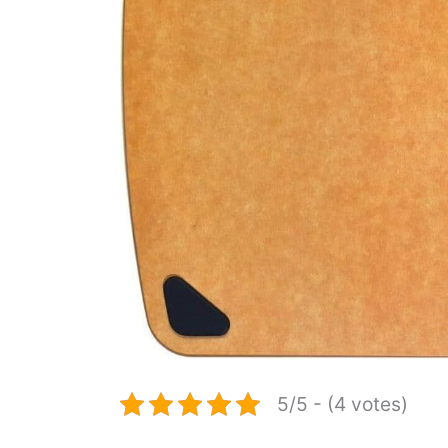
5/5 - (4 votes)