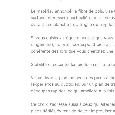
planche
avec la
Le matériau annoncé, la fibre de bois, vise
stable 
surface intéressera particulièrement les foy
glissem
évitant une planche trop fragile ou trop lou
aliment
Si vous cuisinez fréquemment et que vous p
rangement), ce profil correspond bien à l’in
cohérente dès lors que vous cherchez une p
Stabilité et sécurité: les pieds en silicone fo
Vellum livre la planche avec des pieds anti
l’expérience au quotidien. Sur un plan de trav
découpes rapides, ce qui améliore à la fois 
Ce choix s’adresse aussi à ceux qui alternent
pieds dédiés évitent de devoir improviser 