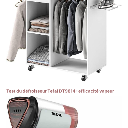
Test du défroisseur Tefal DT9814 : efficacité vapeur