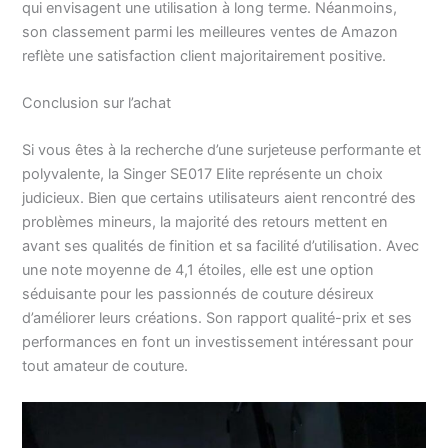
qui envisagent une utilisation à long terme. Néanmoins,
son classement parmi les meilleures ventes de Amazon
reflète une satisfaction client majoritairement positive.
Conclusion sur l’achat
Si vous êtes à la recherche d’une surjeteuse performante et
polyvalente, la Singer SE017 Elite représente un choix
judicieux. Bien que certains utilisateurs aient rencontré des
problèmes mineurs, la majorité des retours mettent en
avant ses qualités de finition et sa facilité d’utilisation. Avec
une note moyenne de 4,1 étoiles, elle est une option
séduisante pour les passionnés de couture désireux
d’améliorer leurs créations. Son rapport qualité-prix et ses
performances en font un investissement intéressant pour
tout amateur de couture.