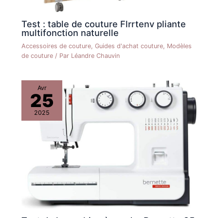
Test : table de couture Flrrtenv pliante
multifonction naturelle
Accessoires de couture
,
Guides d'achat couture
,
Modèles
de couture
/ Par
Léandre Chauvin
Avr
25
2025