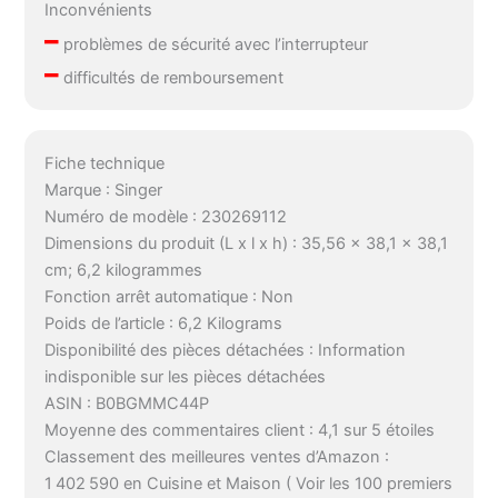
Inconvénients
–
problèmes de sécurité avec l’interrupteur
–
difficultés de remboursement
Fiche technique
Marque : Singer
Numéro de modèle : 230269112
Dimensions du produit (L x l x h) : 35,56 x 38,1 x 38,1
cm; 6,2 kilogrammes
Fonction arrêt automatique : Non
Poids de l’article : 6,2 Kilograms
Disponibilité des pièces détachées : Information
indisponible sur les pièces détachées
ASIN : B0BGMMC44P
Moyenne des commentaires client : 4,1 sur 5 étoiles
Classement des meilleures ventes d’Amazon :
1 402 590 en Cuisine et Maison ( Voir les 100 premiers