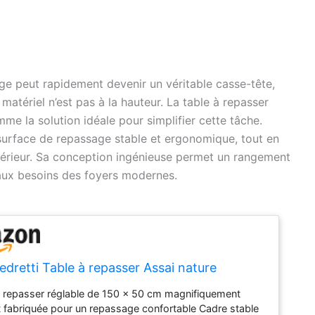
ge peut rapidement devenir un véritable casse-tête,
 matériel n’est pas à la hauteur. La table à repasser
e la solution idéale pour simplifier cette tâche.
ne surface de repassage stable et ergonomique, tout en
térieur. Sa conception ingénieuse permet un rangement
 aux besoins des foyers modernes.
dretti Table à repasser Assai nature
 repasser réglable de 150 x 50 cm magnifiquement
 fabriquée pour un repassage confortable Cadre stable