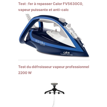
Test : fer à repasser Calor FV5630C0,
vapeur puissante et anti-calc
Test du défroisseur vapeur professionnel
2200 W