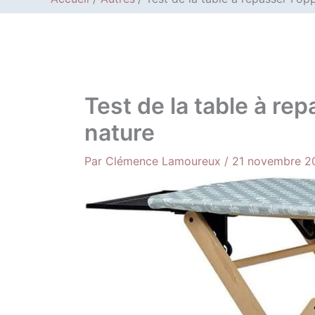
Test de la table à re
nature
Par
Clémence Lamoureux
/
21 novembre 2