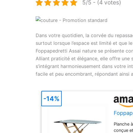
5/5 - (4 votes)
Dans votre quotidien, la corvée du repassa
surtout lorsque l’espace est limité et que le
Foppapedretti Assai nature se présente comm
Alliant praticité et élégance, elle offre u
s’intégrant harmonieusement dans votre in
facile et peu encombrant, répondant ainsi
-14%
Foppape
Planche à
conçue et