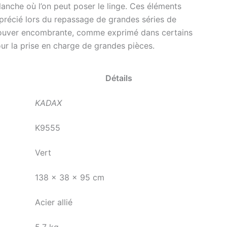
lanche où l’on peut poser le linge. Ces éléments
pprécié lors du repassage de grandes séries de
trouver encombrante, comme exprimé dans certains
our la prise en charge de grandes pièces.
Détails
KADAX
K9555
Vert
138 x 38 x 95 cm
Acier allié
5,7 kg