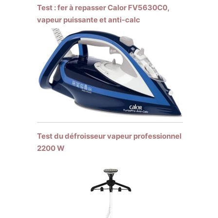
Test : fer à repasser Calor FV5630C0,
vapeur puissante et anti-calc
Test du défroisseur vapeur professionnel
2200 W