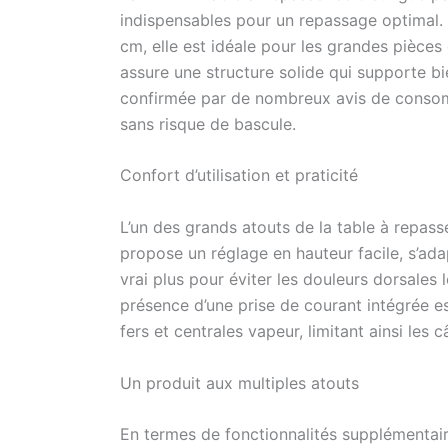
indispensables pour un repassage optimal.
important
est un re
cm, elle est idéale pour les grandes pièces d
assure une structure solide qui supporte bie
confirmée par de nombreux avis de consomm
sans risque de bascule.
Confort d’utilisation et praticité
L’un des grands atouts de la table à repass
propose un réglage en hauteur facile, s’ada
vrai plus pour éviter les douleurs dorsales
présence d’une prise de courant intégrée est 
fers et centrales vapeur, limitant ainsi les 
Un produit aux multiples atouts
En termes de fonctionnalités supplémentaire