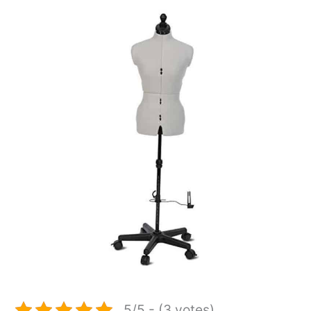
5/5 - (3 votes)