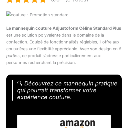
Le mannequin couture Adjustoform Céline Standard Plus
est une solution polyvalente dans le domaine de la
confection. Équipé de fonctionnalités réglables, il offre aux
couturières une flexibilité appréciable. Avec son design en
8
parties
, ce produit s’adresse particulièrement aux
personnes recherchant la précision.
🔍
Découvrez ce mannequin pratique
qui pourrait transformer votre
expérience couture.