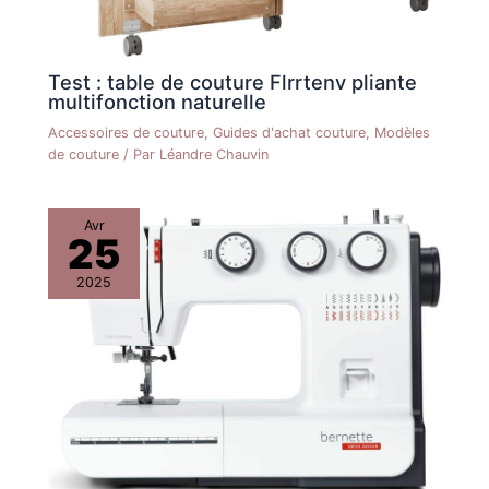
Test : table de couture Flrrtenv pliante
multifonction naturelle
Accessoires de couture
,
Guides d'achat couture
,
Modèles
de couture
/ Par
Léandre Chauvin
Avr
25
2025