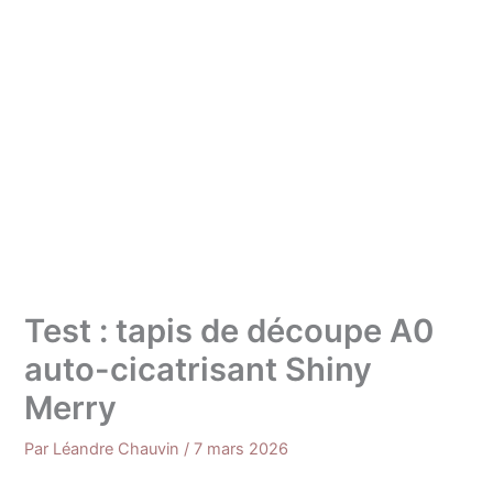
Test : tapis de découpe A0
auto-cicatrisant Shiny
Merry
Par
Léandre Chauvin
/
7 mars 2026