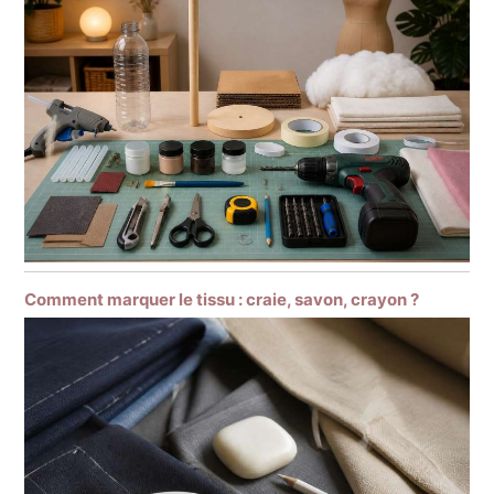
Comment marquer le tissu : craie, savon, crayon ?