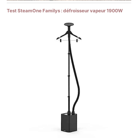
Test SteamOne Familys : défroisseur vapeur 1900W