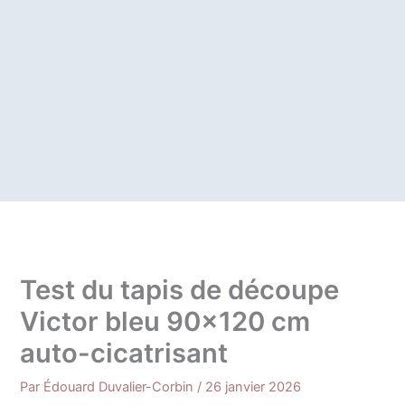
Test du tapis de découpe
Victor bleu 90×120 cm
auto-cicatrisant
Par
Édouard Duvalier-Corbin
/
26 janvier 2026