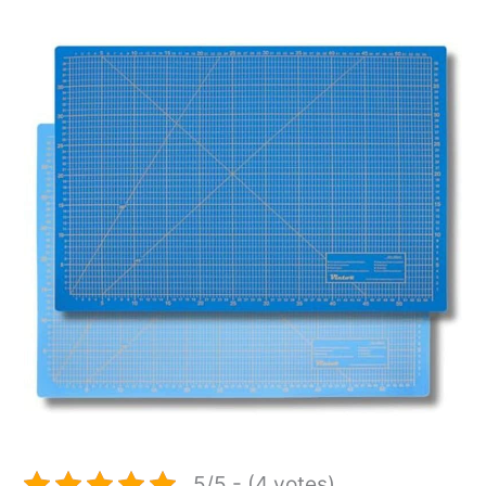
5/5 - (4 votes)