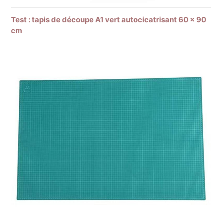
Test : tapis de découpe A1 vert autocicatrisant 60 x 90
cm