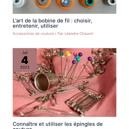
L’art de la bobine de fil : choisir,
entretenir, utiliser
Accessoires de couture
/ Par
Léandre Chauvin
Juil
4
2023
Connaître et utiliser les épingles de
couture