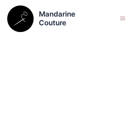
Aller
Rechercher
au
Mandarine
contenu
Couture