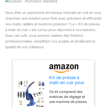
Vous êtes un passionné de travaux manuels en cuir et vous
cherchez une solution pour fixer avec précision et efficacité
vos rivets, œillets et boutons pression ? Le « Kit de presse
à main en cuir » est conçu pour répondre à vos besoins.
Avec cet outil, vous pourrez réaliser des finitions
professionnelles, simplifiant vos projets et améliorant la
qualité de vos créations.
Kit de presse à
main en cuir pour
fixer des rivets, des
Ce kit comprend des
œillets et des
matrices de réglage et
boutons pression
une machine de presse.
Rivets, œillets et