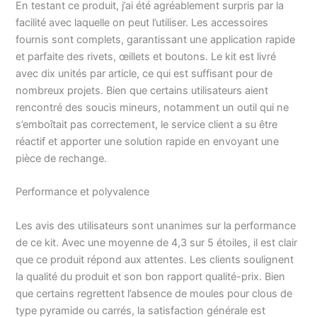
En testant ce produit, j’ai été agréablement surpris par la
recommandé pour les
facilité avec laquelle on peut l’utiliser. Les accessoires
matrices de boutons
pression de 12,5 et 15
fournis sont complets, garantissant une application rapide
mm : la perforatrice de 3
et parfaite des rivets, œillets et boutons. Le kit est livré
mm sera utile pour les
avec dix unités par article, ce qui est suffisant pour de
matrices d'œillets/œillets
nombreux projets. Bien que certains utilisateurs aient
No3 et peut également
rencontré des soucis mineurs, notamment un outil qui ne
être utilisée avec des
s’emboîtait pas correctement, le service client a su être
matrices de bouton
réactif et apporter une solution rapide en envoyant une
pression de 15 mm si le
matériau est robuste Les
pièce de rechange.
matrices de bouton
pression à anneau ouvert
Performance et polyvalence
sont pour les boutons
pression à anneau ouvert
Les avis des utilisateurs sont unanimes sur la performance
de 9,5 mm et aucun
de ce kit. Avec une moyenne de 4,3 sur 5 étoiles, il est clair
perforateur n'est
que ce produit répond aux attentes. Les clients soulignent
nécessaire. Ce kit en cuir
la qualité du produit et son bon rapport qualité-prix. Bien
est conçu pour les
amateurs et les
que certains regrettent l’absence de moules pour clous de
professionnels.
type pyramide ou carrés, la satisfaction générale est