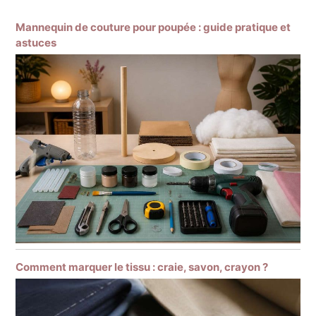
Mannequin de couture pour poupée : guide pratique et
astuces
Comment marquer le tissu : craie, savon, crayon ?