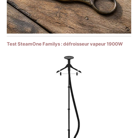
Test SteamOne Familys : défroisseur vapeur 1900W