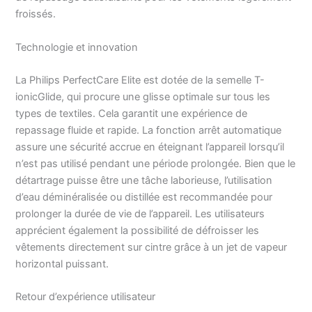
comment le fer se
froissés.
déplace, libérant
automatiquement une
Technologie et innovation
vapeur puissante selon
vos besoins et le tissu.
La Philips PerfectCare Elite est dotée de la semelle T-
ionicGlide, qui procure une glisse optimale sur tous les
types de textiles. Cela garantit une expérience de
repassage fluide et rapide. La fonction arrêt automatique
assure une sécurité accrue en éteignant l’appareil lorsqu’il
n’est pas utilisé pendant une période prolongée. Bien que le
détartrage puisse être une tâche laborieuse, l’utilisation
d’eau déminéralisée ou distillée est recommandée pour
prolonger la durée de vie de l’appareil. Les utilisateurs
apprécient également la possibilité de défroisser les
vêtements directement sur cintre grâce à un jet de vapeur
horizontal puissant.
Retour d’expérience utilisateur