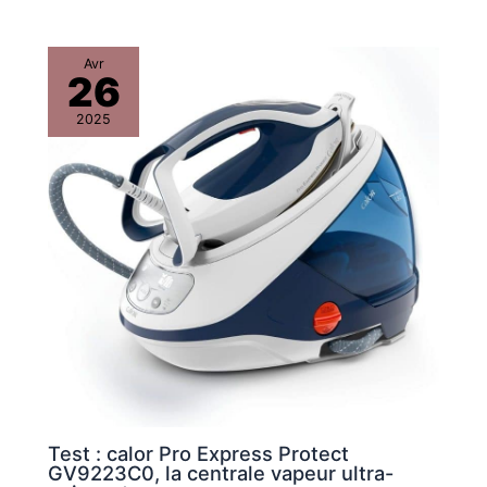
Avr
26
2025
Test : calor Pro Express Protect
GV9223C0, la centrale vapeur ultra-