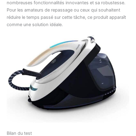
nombreuses fonctionnalités innovantes et sa robustesse.
Pour les amateurs de repassage ou ceux qui souhaitent
réduire le temps passé sur cette tâche, ce produit apparaît
comme une solution idéale.
Bilan du test