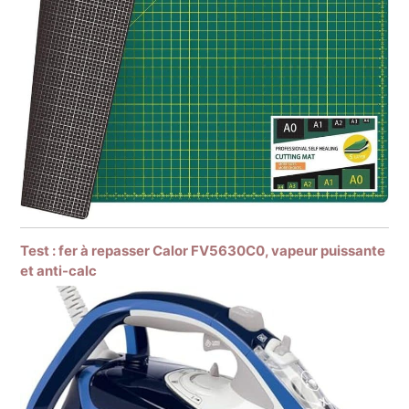
Test : fer à repasser Calor FV5630C0, vapeur puissante
et anti-calc