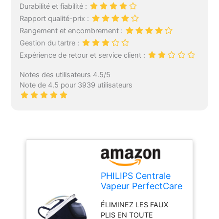
Durabilité et fiabilité :
Rapport qualité-prix :
Rangement et encombrement :
Gestion du tartre :
Expérience de retour et service client :
Notes des utilisateurs 4.5/5
Note de 4.5 pour 3939 utilisateurs
PHILIPS Centrale
Vapeur PerfectCare
Elite - Puissance
ÉLIMINEZ LES FAUX
2700W, Effet
PLIS EN TOUTE
Pressing 520 g,