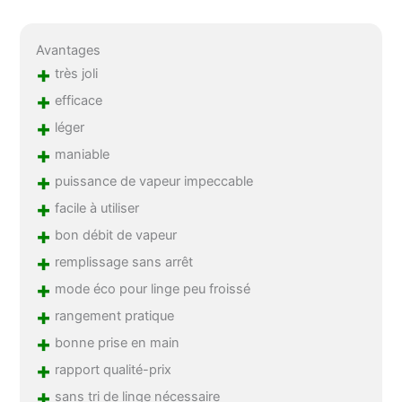
Avantages
+
très joli
+
efficace
+
léger
+
maniable
+
puissance de vapeur impeccable
+
facile à utiliser
+
bon débit de vapeur
+
remplissage sans arrêt
+
mode éco pour linge peu froissé
+
rangement pratique
+
bonne prise en main
+
rapport qualité-prix
+
sans tri de linge nécessaire