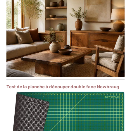
Test de la planche à découper double face Newbraug