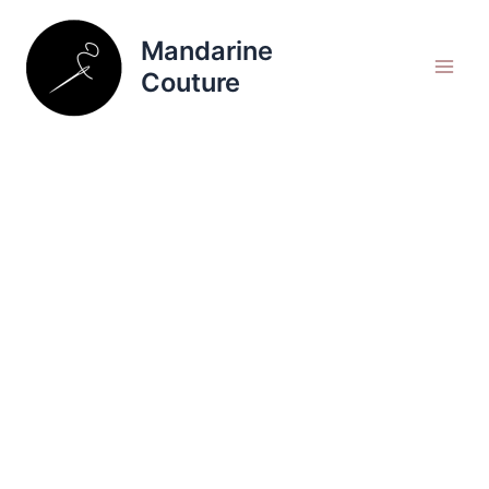
Aller
Rechercher
au
Mandarine
contenu
Couture