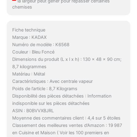
la largeur peut gêner pour repasser certaines
chemises
Fiche technique
Marque : KADAX
Numéro de modèle : K6568
Couleur : Bleu Foncé
Dimensions du produit (L x l x h) : 130 x 48 x 90 cm;
8,7 kilogrammes
Matériau : Métal
Caractéristiques : Avec centrale vapeur
Poids de l’article : 8,7 Kilograms
Disponibilité des pièces détachées : Information
indisponible sur les pièces détachées
ASIN : B0BVVXBJRL
Moyenne des commentaires client : 4,4 sur 5 étoiles
Classement des meilleures ventes d’Amazon : 19 987
en Cuisine et Maison ( Voir les 100 premiers en