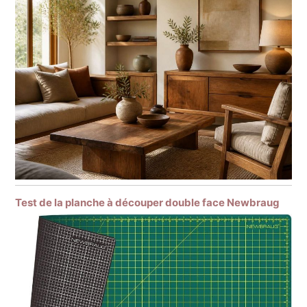
Test de la planche à découper double face Newbraug