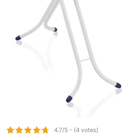
4.7/5 - (4 votes)