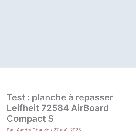
Test : planche à repasser
Leifheit 72584 AirBoard
Compact S
Par
Léandre Chauvin
/
27 août 2025