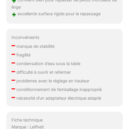
+
convient bien pour repasser de petits morceaux de
linge
+
excellente surface rigide pour le repassage
Inconvénients
–
manque de stabilité
–
fragilité
–
condensation d’eau sous la table
–
difficulté à ouvrir et refermer
–
problèmes avec le réglage en hauteur
–
conditionnement de l’emballage inapproprié
–
nécessité d’un adaptateur électrique adapté
Fiche technique
Marque : Leifheit