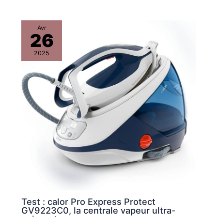
Avr
26
2025
Test : calor Pro Express Protect
GV9223C0, la centrale vapeur ultra-