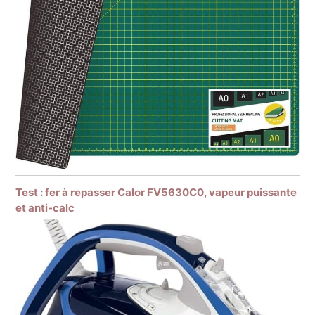
Test : fer à repasser Calor FV5630C0, vapeur puissante
et anti-calc