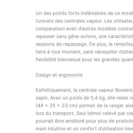
Un des points forts indéniables de ce modè
l’univers des centrales vapeur. Les utilisa
comparaison avec d’autres modèles concur
repasser sans gêne sonore, une caractérist
sessions de repassage. De plus, le rempliss
faire à tout moment, sans nécessiter d’atte
flexibilité bienvenue pour les grandes quant
Design et ergonomie
Esthétiquement, la centrale vapeur Rowenta
sapin. Avec un poids de 5,4 kg, elle reste 
(44 x 25 x 23 cm) permet de la ranger ais
lors du transport. Seul bémol relevé par cer
pourrait être amélioré pour plus de pratici
main intuitive et un confort d’utilisation 