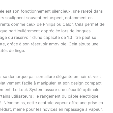
le est son fonctionnement silencieux, une rareté dans
teurs soulignent souvent cet aspect, notamment en
rents comme ceux de Philips ou Calor. Cela permet de
ique particulièrement appréciée lors de longues
age du réservoir d’une capacité de 1,3 litre peut se
nte, grâce à son réservoir amovible. Cela ajoute une
ités de linge.
 se démarque par son allure élégante en noir et vert
relativement facile à manipuler, et son design compact
ément. Le Lock System assure une sécurité optimale
tains utilisateurs : le rangement du câble électrique
té. Néanmoins, cette centrale vapeur offre une prise en
immédiat, même pour les novices en repassage à vapeur.