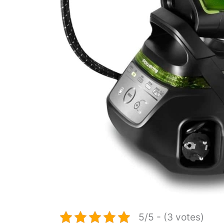
5/5 - (3 votes)