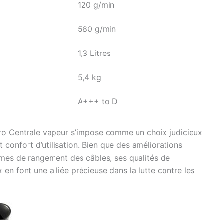
120 g/min
580 g/min
1,3 Litres
5,4 kg
A+++ to D
ro Centrale vapeur s’impose comme un choix judicieux
 confort d’utilisation. Bien que des améliorations
mes de rangement des câbles, ses qualités de
en font une alliée précieuse dans la lutte contre les