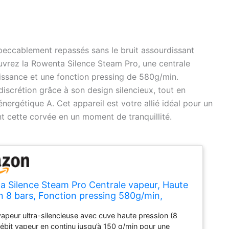
eccablement repassés sans le bruit assourdissant
ouvrez la Rowenta Silence Steam Pro, une centrale
issance et une fonction pressing de 580g/min.
 discrétion grâce à son design silencieux, tout en
nergétique A. Cet appareil est votre allié idéal pour un
nt cette corvée en un moment de tranquillité.
 Silence Steam Pro Centrale vapeur, Haute
n 8 bars, Fonction pressing 580g/min,
euse, Fabriqué en France DG9246F0
vapeur ultra-silencieuse avec cuve haute pression (8
débit vapeur en continu jusqu’à 150 g/min pour une