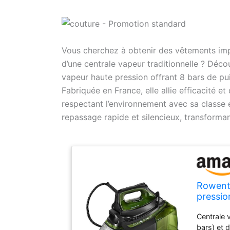
Vous cherchez à obtenir des vêtements imp
d’une centrale vapeur traditionnelle ? Déc
vapeur haute pression offrant 8 bars de pu
Fabriquée en France, elle allie efficacité et
respectant l’environnement avec sa classe é
repassage rapide et silencieux, transforma
Rowenta
pressio
Silenci
Centrale 
bars) et 