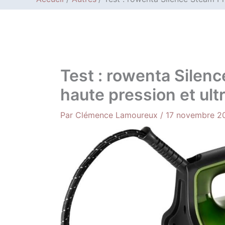
Test : rowenta Sile
haute pression et ult
Par
Clémence Lamoureux
/
17 novembre 2