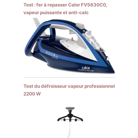
Test : fer à repasser Calor FV5630C0,
vapeur puissante et anti-calc
Test du défroisseur vapeur professionnel
2200 W