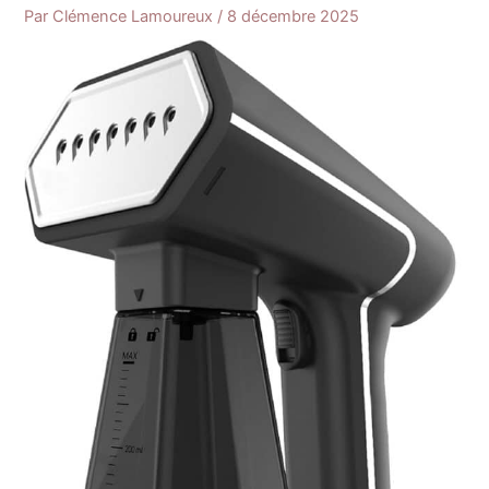
Par
Clémence Lamoureux
/
8 décembre 2025