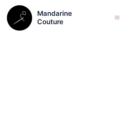
Aller
Rechercher
au
Mandarine
contenu
Couture