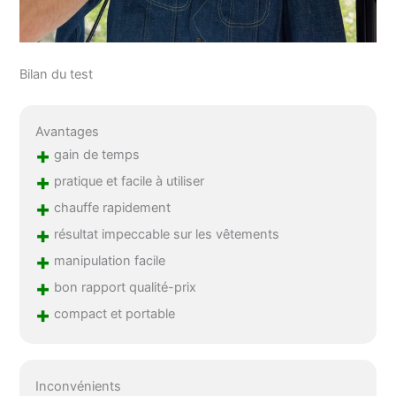
Bilan du test
Avantages
+
gain de temps
+
pratique et facile à utiliser
+
chauffe rapidement
+
résultat impeccable sur les vêtements
+
manipulation facile
+
bon rapport qualité-prix
+
compact et portable
Inconvénients