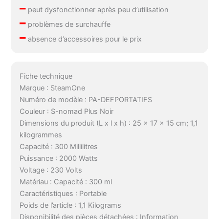
–
peut dysfonctionner après peu d’utilisation
–
problèmes de surchauffe
–
absence d’accessoires pour le prix
Fiche technique
Marque : SteamOne
Numéro de modèle : PA-DEFPORTATIFS
Couleur : S-nomad Plus Noir
Dimensions du produit (L x l x h) : 25 x 17 x 15 cm; 1,1
kilogrammes
Capacité : 300 Millilitres
Puissance : 2000 Watts
Voltage : 230 Volts
Matériau : Capacité : 300 ml
Caractéristiques : Portable
Poids de l’article : 1,1 Kilograms
Disponibilité des pièces détachées : Information