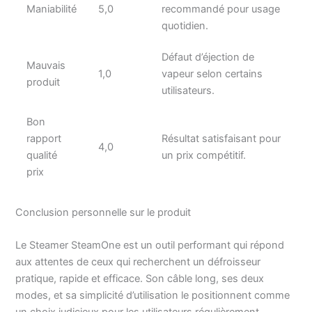
Maniabilité
5,0
recommandé pour usage
quotidien.
Défaut d’éjection de
Mauvais
1,0
vapeur selon certains
produit
utilisateurs.
Bon
rapport
Résultat satisfaisant pour
4,0
qualité
un prix compétitif.
prix
Conclusion personnelle sur le produit
Le Steamer SteamOne est un outil performant qui répond
aux attentes de ceux qui recherchent un défroisseur
pratique, rapide et efficace. Son câble long, ses deux
modes, et sa simplicité d’utilisation le positionnent comme