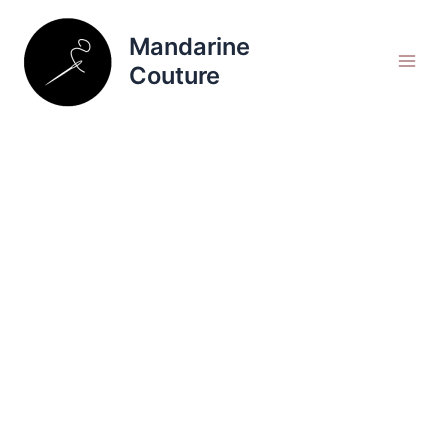
Aller
Rechercher
au
Mandarine
contenu
Couture