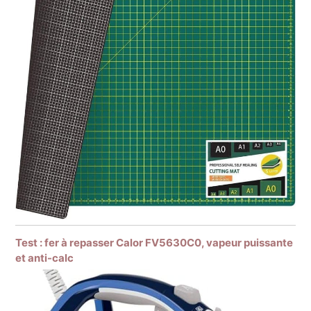
Test : fer à repasser Calor FV5630C0, vapeur puissante
et anti-calc