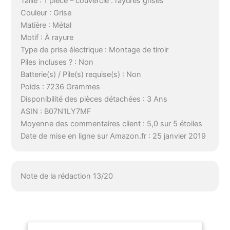
Taille : 1 pièce – couvercle : rayures grises
Couleur : Grise
Matière : Métal
Motif : À rayure
Type de prise électrique : Montage de tiroir
Piles incluses ? : Non
Batterie(s) / Pile(s) requise(s) : Non
Poids : 7236 Grammes
Disponibilité des pièces détachées : 3 Ans
ASIN : B07N1LY7MF
Moyenne des commentaires client : 5,0 sur 5 étoiles
Date de mise en ligne sur Amazon.fr : 25 janvier 2019
Note de la rédaction 13/20