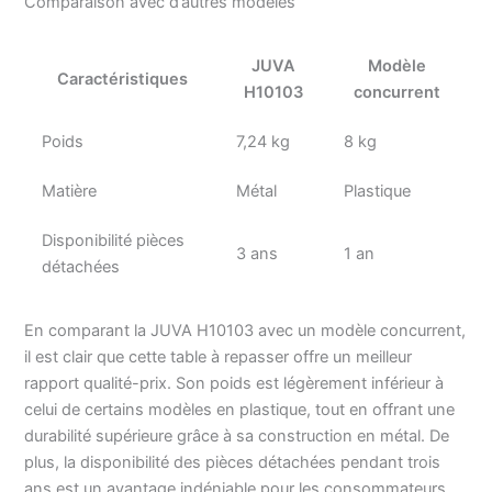
Comparaison avec d’autres modèles
JUVA
Modèle
Caractéristiques
H10103
concurrent
Poids
7,24 kg
8 kg
Matière
Métal
Plastique
Disponibilité pièces
3 ans
1 an
détachées
En comparant la JUVA H10103 avec un modèle concurrent,
il est clair que cette table à repasser offre un meilleur
rapport qualité-prix. Son poids est légèrement inférieur à
celui de certains modèles en plastique, tout en offrant une
durabilité supérieure grâce à sa construction en métal. De
plus, la disponibilité des pièces détachées pendant trois
ans est un avantage indéniable pour les consommateurs